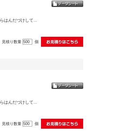
はんだづけして...
見積り数量
個
はんだづけして...
見積り数量
個