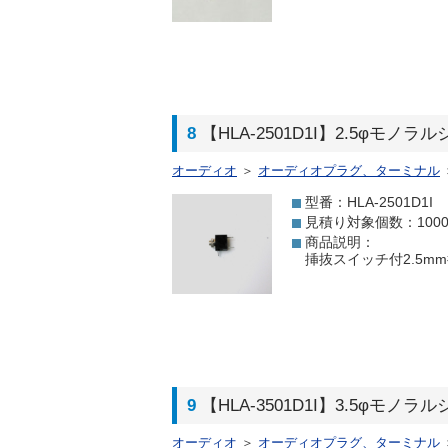
8
【HLA-2501D1I】2.5φモ
オーディオ
＞
オーディオプラグ、ターミナル
型番：HLA-2501D1I
見積り対象個数：100
商品説明：
挿抜スイッチ付2.5mm
9
【HLA-3501D1I】3.5φモ
オーディオ
＞
オーディオプラグ、ターミナル