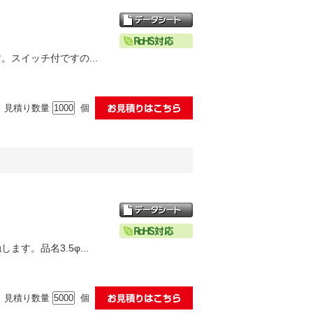
スイッチ付ですの...
見積り数量
個
す。品名3.5φ...
見積り数量
個