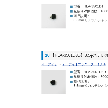
型番：HLA-3501D1I
見積り対象個数：100
商品説明：
3.5mmモノラルジャ
10
【HLA-3501D3D】3.5φス
オーディオ
＞
オーディオプラグ、ターミナル
型番：HLA-3501D3D
見積り対象個数：500
商品説明：
3.5mm径のステレオ