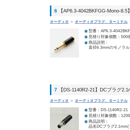
6
【AP6.3-4042BKFGG-Mono
オーディオ
＞
オーディオプラグ、ターミナル
型番：AP6.3-4042BKF
見積り対象個数：500
商品説明：
直径6.3mmのモノラ
7
【DS-1140R2-21】DCプラグ2
オーディオ
＞
オーディオプラグ、ターミナル
型番：DS-1140R2-21
見積り対象個数：120
商品説明：
品名DCプラグ2.1mm(フ