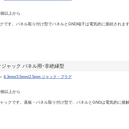
0個以上から
ックです。パネル取り付け型でパネルとGND端子は電気的に接続されます。
テレオジャック パネル用･非絶縁型
＞
6.3mm/3.5mm/2.5mm ジャック・プラグ
0個以上から
ジャックです。基板・パネル取り付け型で、パネルとGNDは電気的に接触しま