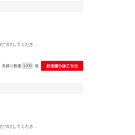
づけしてくださ...
見積り数量
個
づけしてくださ...