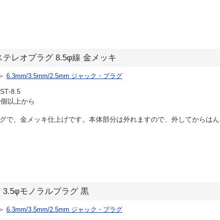
3.5φステレオプラグ 8.5φ線 金メッキ
＞
6.3mm/3.5mm/2.5mm ジャック・プラグ
T-8.5
0個以上から
ラグで、金メッキ仕上げです。本体部分は外れますので、外してからはんだ
3.5】3.5φモノラルプラグ 黒
＞
6.3mm/3.5mm/2.5mm ジャック・プラグ