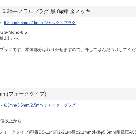
-8.5】6.3φモノラルプラグ 黒 8φ線 金メッキ
＞
6.3mm/3.5mm/2.5mm ジャック・プラグ
GG-Mono-8.5
個以上から
ルプラグです。本体部分は取り外せますので、外してはんだづけしてください。
.1mm(フォークタイプ)
＞
6.3mm/3.5mm/2.5mm ジャック・プラグ
0個以上から
ォークタイプ)型番DS-1140R2-21内径φ2.1mm外径φ5.5mm耐電圧AC500V 