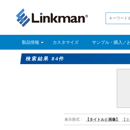
製品情報
カスタマイズ
サンプル・購入／
検索結果 84件
表示形式：
【タイトルと画像】
【タ