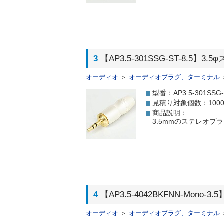
3
【AP3.5-301SSG-ST-8.5】
オーディオ
＞
オーディオプラグ、ターミナル
型番：AP3.5-301SSG-S
見積り対象個数：100
商品説明：
3.5mmのステレオプ
4
【AP3.5-4042BKFNN-Mono-
オーディオ
＞
オーディオプラグ、ターミナル