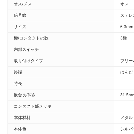
オス/メス
オス
信号線
ステレ
サイズ
6.3mm
極/コンタクトの数
3極
内部スイッチ
取り付けタイプ
フリー
終端
はんだ
特長
嵌合長/深さ
31.5m
コンタクト部メッキ
本体材料
メタル
本体色
シルバ