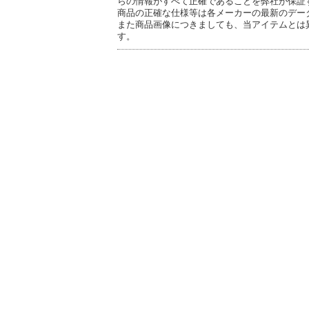
らの情報がすべて正確であることを弊社が保証
商品の正確な仕様等は各メーカーの最新のデー
また商品画像につきましても、当アイテムとは
す。