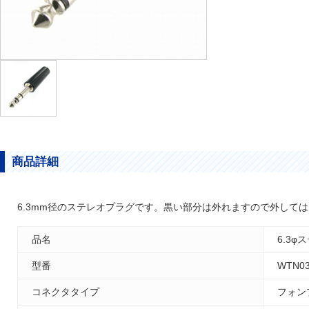
商品詳細
6.3mm径のステレオプラグです。黒い部分は外れますので外して
品名
6.3φ
型番
WTN03
コネクタタイプ
フォン