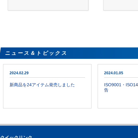
ニュース＆トピックス
2024.02.29
2024.01.05
新商品を24アイテム発売しました
ISO9001・IS
告
クイックリンク