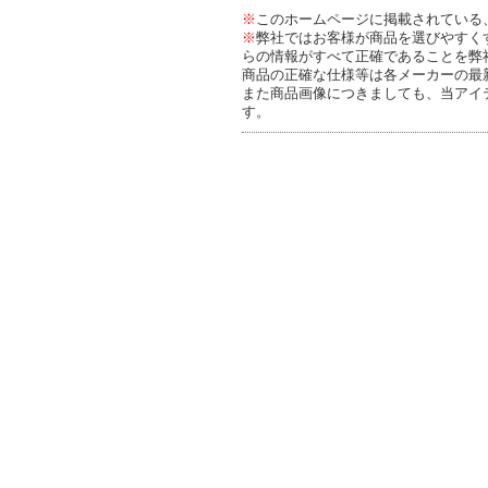
※
このホームページに掲載されている
※
弊社ではお客様が商品を選びやすく
らの情報がすべて正確であることを弊
商品の正確な仕様等は各メーカーの最
また商品画像につきましても、当アイ
す。