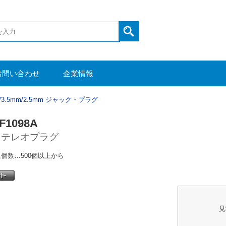
お問い合わせ
企業情報
m/3.5mm/2.5mm ジャック・プラグ
F1098A
mステレオプラグ
個数…500個以上から
見