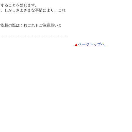
用することを禁じます。
す。しかしさまざまな事情により、これ
ご依頼の際はくれごれもご注意願いま
▲
ページトップへ