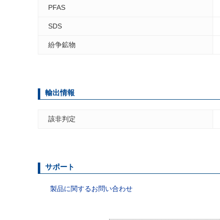
PFAS
SDS
紛争鉱物
輸出情報
該非判定
サポート
製品に関するお問い合わせ