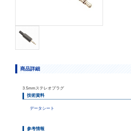
商品詳細
3.5mmステレオプラグ
技術資料
データシート
参考情報