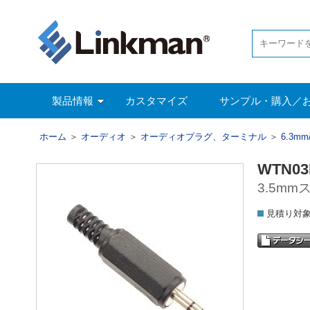
製品情報
カスタマイズ
サンプル・購入／
ホーム
＞
オーディオ
＞
オーディオプラグ、ターミナル
＞
6.3m
WTN03
3.5m
見積り対象