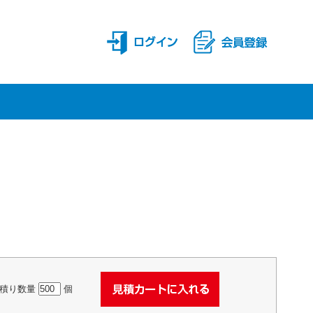
積り数量
個