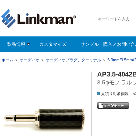
製品情報
カスタマイズ
サンプル・購入／お問い合
ホーム
＞
オーディオ
＞
オーディオプラグ、ターミナル
＞
6.3mm/3.5m
AP3.5-4042
3.5φモノラル
見積り対象個数…5