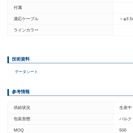
付属
適応ケーブル
～φ3.
ラインカラー
技術資料
データシート
参考情報
供給状況
生産中
包装形態
バルク
MOQ
500