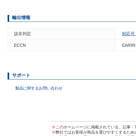
輸出情報
該非判定
対応可
ECCN
EAR99
サポート
製品に関するお問い合わせ
※
このホームページに掲載されている、記事・
※
弊社ではお客様が商品を選びやすくするため