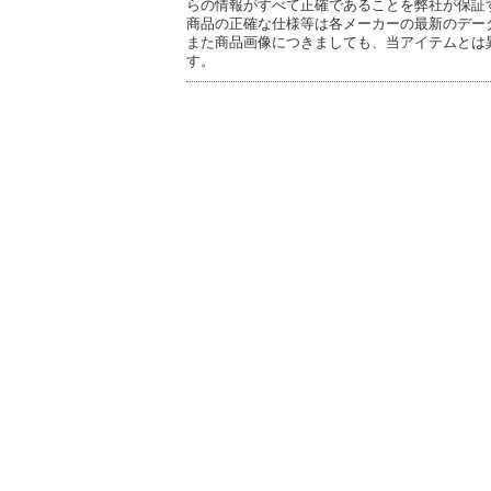
らの情報がすべて正確であることを弊社が保証
商品の正確な仕様等は各メーカーの最新のデー
また商品画像につきましても、当アイテムとは
す。