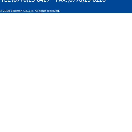
©
2026 Linkman Co.,Ltd. All rights reserved.