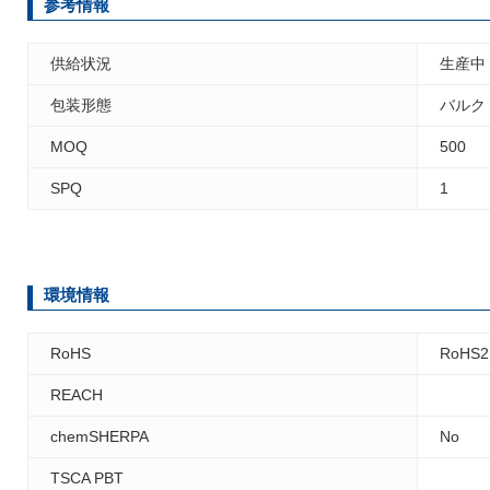
参考情報
供給状況
生産中
包装形態
バルク
MOQ
500
SPQ
1
環境情報
RoHS
RoHS2
REACH
chemSHERPA
No
TSCA PBT