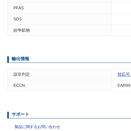
PFAS
SDS
紛争鉱物
輸出情報
該非判定
対応可
ECCN
EAR99
サポート
製品に関するお問い合わせ