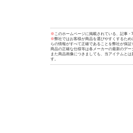
※
このホームページに掲載されている、記事・
※
弊社ではお客様が商品を選びやすくするため
らの情報がすべて正確であることを弊社が保証
商品の正確な仕様等は各メーカーの最新のデー
また商品画像につきましても、当アイテムとは
す。