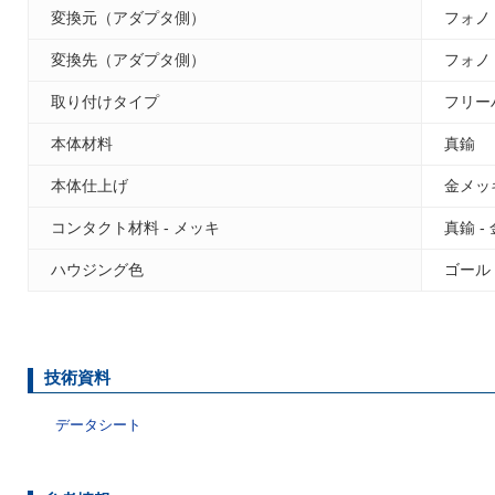
変換元（アダプタ側）
フォノ
変換先（アダプタ側）
フォノ
取り付けタイプ
フリー
本体材料
真鍮
本体仕上げ
金メッ
コンタクト材料 - メッキ
真鍮 -
ハウジング色
ゴール
技術資料
データシート