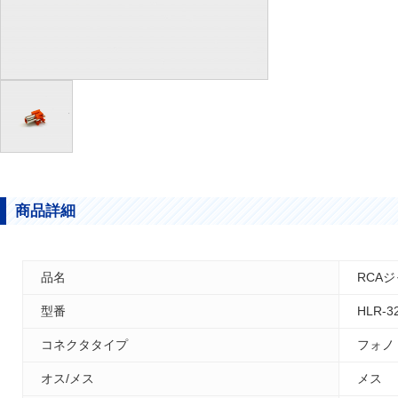
商品詳細
品名
RCA
型番
HLR-3
コネクタタイプ
フォノ
オス/メス
メス