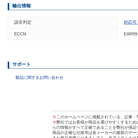
輸出情報
該非判定
対応可
ECCN
EAR99
サポート
製品に関するお問い合わせ
※
このホームページに掲載されている、記事・
※
弊社ではお客様が商品を選びやすくするため
らの情報がすべて正確であることを弊社が保証
商品の正確な仕様等は各メーカーの最新のデー
また商品画像につきましても、当アイテムとは