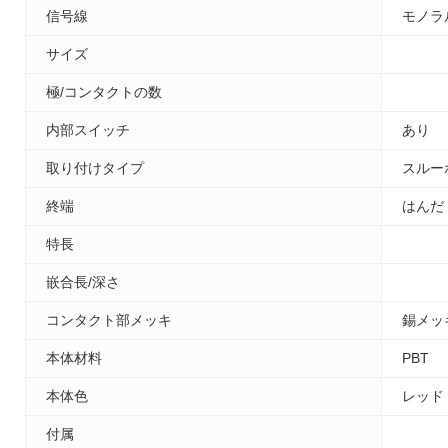
信号線
モノラ
サイズ
極/コンタクトの数
内部スイッチ
あり
取り付けタイプ
スルー
終端
はんだ
特長
嵌合長/深さ
コンタクト部メッキ
錫メッ
本体材料
PBT
本体色
レッド
付属