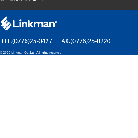
©
2026 Linkman Co.,Ltd. All rights reserved.