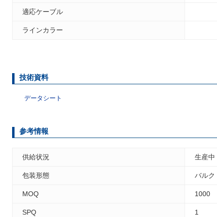
適応ケーブル
ラインカラー
技術資料
データシート
参考情報
供給状況
生産中
包装形態
バルク
MOQ
1000
SPQ
1