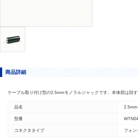
商品詳細
ケーブル取り付け型の2.5mmモノラルジャックです。本体部は回
品名
2.5
型番
WTN04
コネクタタイプ
フォン