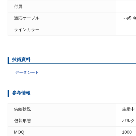
付属
適応ケーブル
～φ5.
ラインカラー
技術資料
データシート
参考情報
供給状況
生産中
包装形態
バルク
MOQ
1000