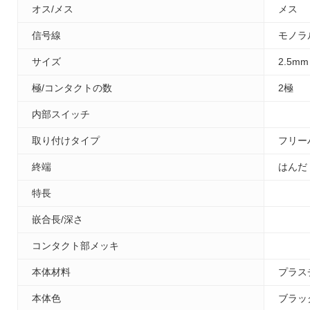
オス/メス
メス
信号線
モノラ
サイズ
2.5mm
極/コンタクトの数
2極
内部スイッチ
取り付けタイプ
フリー
終端
はんだ
特長
嵌合長/深さ
コンタクト部メッキ
本体材料
プラス
本体色
ブラッ