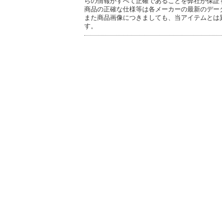
らの情報がすべて正確であることを弊社が保証
商品の正確な仕様等は各メーカーの最新のデー
また商品画像につきましても、当アイテムとは
す。