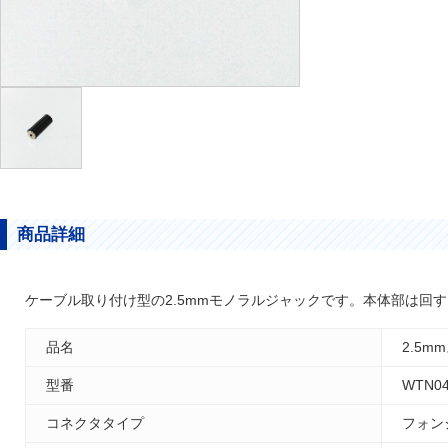
商品詳細
ケーブル取り付け型の2.5mmモノラルジャックです。本体部は回
品名
2.5
型番
WTN04
コネクタタイプ
フォン