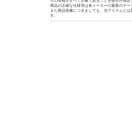
らの情報がすべて正確であることを弊社が保証
商品の正確な仕様等は各メーカーの最新のデー
また商品画像につきましても、当アイテムとは
す。