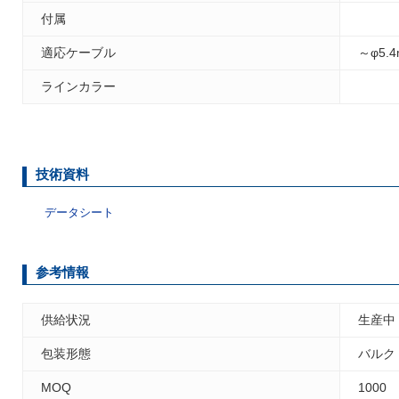
付属
適応ケーブル
～φ5.
ラインカラー
技術資料
データシート
参考情報
供給状況
生産中
包装形態
バルク
MOQ
1000