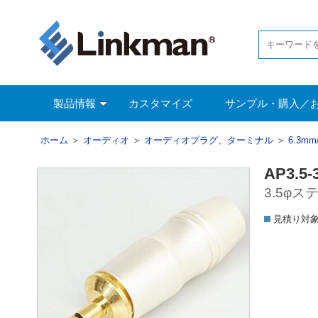
製品情報
カスタマイズ
サンプル・購入／
ホーム
＞
オーディオ
＞
オーディオプラグ、ターミナル
＞
6.3m
AP3.5-
3.5φス
見積り対象