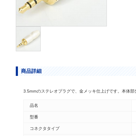
商品詳細
3.5mmのステレオプラグで、金メッキ仕上げです。本体
品名
型番
コネクタタイプ