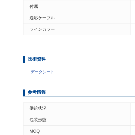
付属
適応ケーブル
ラインカラー
技術資料
データシート
参考情報
供給状況
包装形態
MOQ