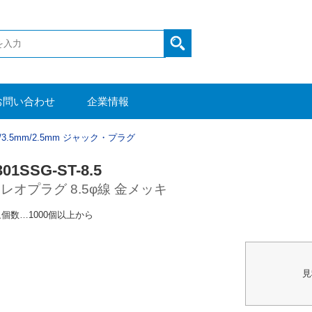
お問い合わせ
企業情報
m/3.5mm/2.5mm ジャック・プラグ
301SSG-ST-8.5
テレオプラグ 8.5φ線 金メッキ
個数…1000個以上から
見