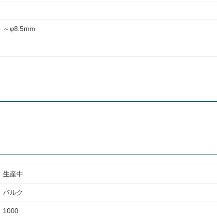
～φ8.5mm
生産中
バルク
1000