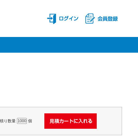
積り数量
個