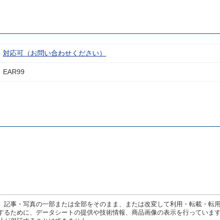
対応可（お問い合わせください）
EAR99
、記事・写真の一部または全部をそのまま、または改変して利用・転載・転
するために、データシートの提供や技術情報、商品画像の表示を行っていま