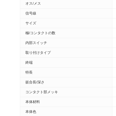
オス/メス
信号線
サイズ
極/コンタクトの数
内部スイッチ
取り付けタイプ
終端
特長
嵌合長/深さ
コンタクト部メッキ
本体材料
本体色