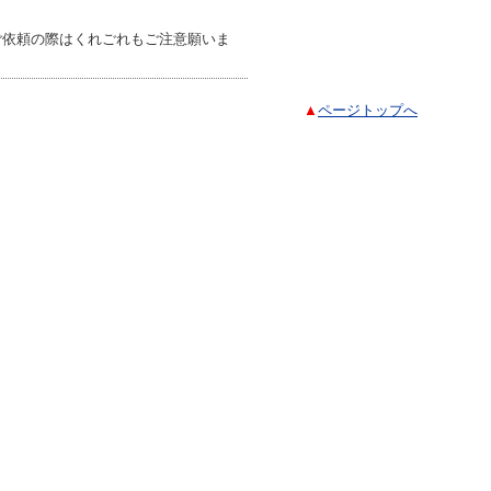
ご依頼の際はくれごれもご注意願いま
▲
ページトップへ