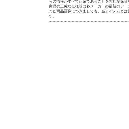
らの情報がすべて正確であることを弊社が保証
商品の正確な仕様等は各メーカーの最新のデー
また商品画像につきましても、当アイテムとは
す。