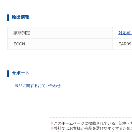
輸出情報
該非判定
対応可
ECCN
EAR99
サポート
製品に関するお問い合わせ
※
このホームページに掲載されている、記事・
※
弊社ではお客様が商品を選びやすくするため