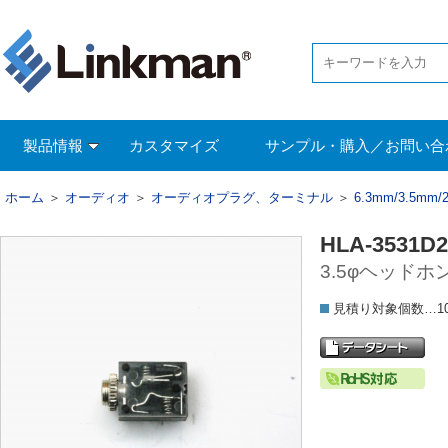
製品情報
カスタマイズ
サンプル・購入／お問い合
ホーム
＞
オーディオ
＞
オーディオプラグ、ターミナル
＞
6.3mm/3.5m
HLA-3531D
3.5φヘッド
見積り対象個数…1