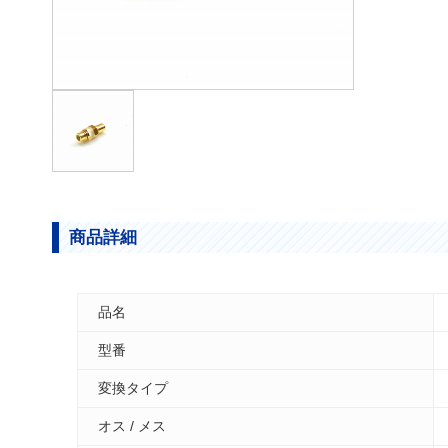
商品詳細
品名
型番
変換タイプ
オス / メス