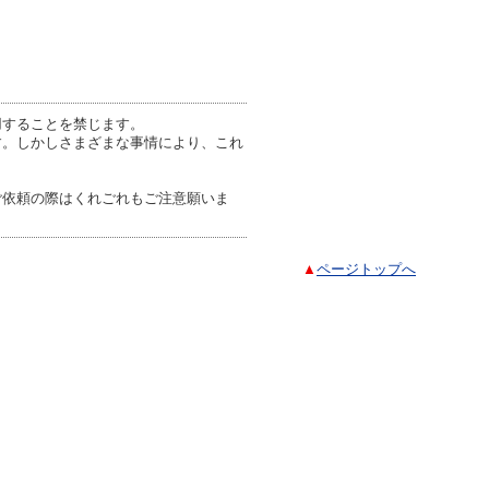
用することを禁じます。
す。しかしさまざまな事情により、これ
ご依頼の際はくれごれもご注意願いま
▲
ページトップへ