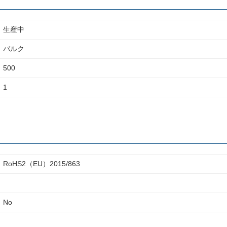
生産中
バルク
500
1
RoHS2（EU）2015/863
No