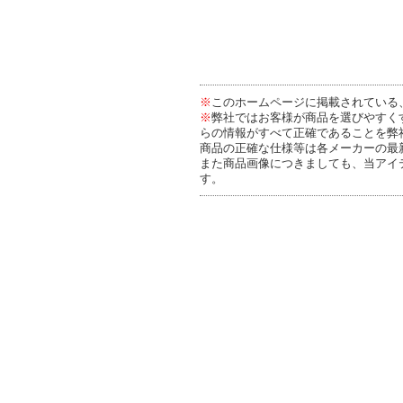
※
このホームページに掲載されている
※
弊社ではお客様が商品を選びやすく
らの情報がすべて正確であることを弊
商品の正確な仕様等は各メーカーの最
また商品画像につきましても、当アイ
す。