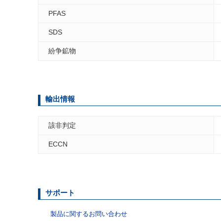
PFAS
SDS
紛争鉱物
輸出情報
該非判定
ECCN
サポート
製品に関するお問い合わせ