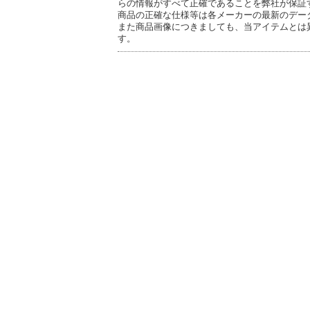
らの情報がすべて正確であることを弊社が保証
商品の正確な仕様等は各メーカーの最新のデー
また商品画像につきましても、当アイテムとは
す。