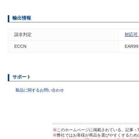
輸出情報
該非判定
対応可
ECCN
EAR99
サポート
製品に関するお問い合わせ
※
このホームページに掲載されている、記事・
※
弊社ではお客様が商品を選びやすくするため