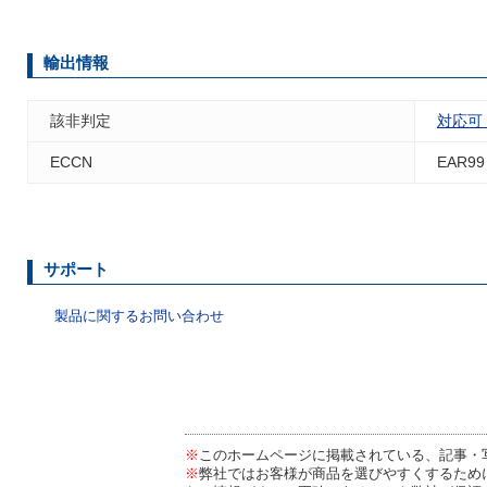
輸出情報
該非判定
対応可
ECCN
EAR99
サポート
製品に関するお問い合わせ
※
このホームページに掲載されている、記事・
※
弊社ではお客様が商品を選びやすくするため