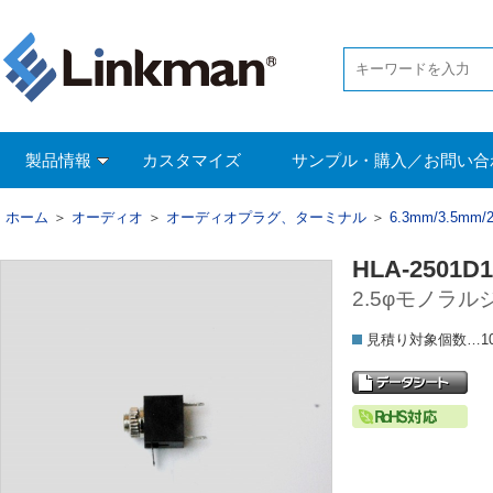
製品情報
カスタマイズ
サンプル・購入／お問い合
ホーム
＞
オーディオ
＞
オーディオプラグ、ターミナル
＞
6.3mm/3.5m
HLA-2501D1
2.5φモノラ
見積り対象個数…1