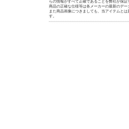
らの情報がすべて正確であることを弊社が保証
商品の正確な仕様等は各メーカーの最新のデー
また商品画像につきましても、当アイテムとは
す。