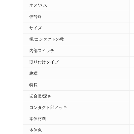
オス/メス
信号線
サイズ
極/コンタクトの数
内部スイッチ
取り付けタイプ
終端
特長
嵌合長/深さ
コンタクト部メッキ
本体材料
本体色