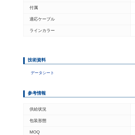
付属
適応ケーブル
ラインカラー
技術資料
データシート
参考情報
供給状況
包装形態
MOQ