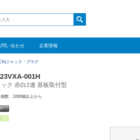
お問い合わせ
企業情報
RCA)ジャック・プラグ
223VXA-001H
ャック 赤白2連 基板取付型
個数…1000個以上から