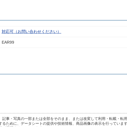
対応可（お問い合わせください）
EAR99
、記事・写真の一部または全部をそのまま、または改変して利用・転載・転
するために、データシートの提供や技術情報、商品画像の表示を行っていま