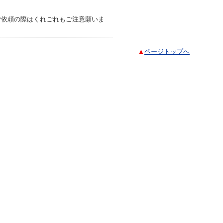
ご依頼の際はくれごれもご注意願いま
▲
ページトップへ