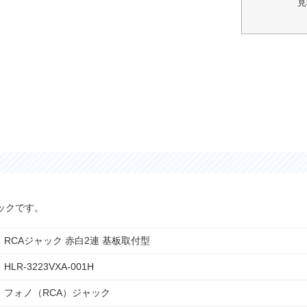
見
ックです。
RCAジャック 赤白2連 基板取付型
HLR-3223VXA-001H
フォノ（RCA）ジャック