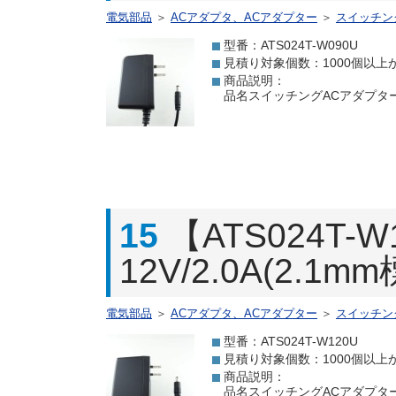
電気部品
＞
ACアダプタ、ACアダプター
＞
スイッチン
型番：ATS024T-W090U
見積り対象個数：1000個以上
商品説明：
品名スイッチングACアダプター 9.
15
【ATS024T
12V/2.0A(2.1
電気部品
＞
ACアダプタ、ACアダプター
＞
スイッチン
型番：ATS024T-W120U
見積り対象個数：1000個以上
商品説明：
品名スイッチングACアダプター 12