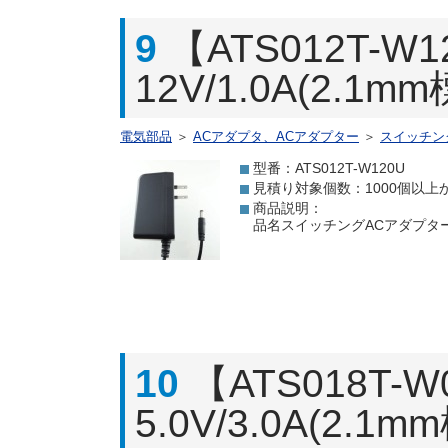
9
【ATS012T
12V/1.0A(2.1
電気部品
＞
ACアダプタ、ACアダプター
＞
スイッチン
型番：ATS012T-W120U
見積り対象個数：1000個以上
商品説明：
品名スイッチングACアダプター 12
10
【ATS018T
5.0V/3.0A(2.