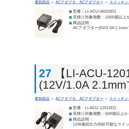
電気部品
＞
ACアダプタ、ACアダプター
＞
スイッチン
型番：LI-ACU-06020D1
見積り対象個数：1000個以上
商品説明：
ACアダプター(6V/2.0A 2.
27
【LI-ACU-
(12V/1.0A 2.1
電気部品
＞
ACアダプタ、ACアダプター
＞
スイッチン
型番：LI-ACU-12010D1
見積り対象個数：500個以上か
商品説明：
12W連続出力供給可能なスイッチング