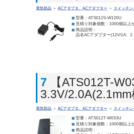
電気部品
＞
ACアダプタ、ACアダプター
＞
スイッチン
型番：ATS012S-W120U
見積り対象個数：1000個以上
商品説明：
品名ACアダプター(12V/1A、
7
【ATS012T
3.3V/2.0A(2.
電気部品
＞
ACアダプタ、ACアダプター
＞
スイッチン
型番：ATS012T-W033U
見積り対象個数：1000個以上
商品説明：