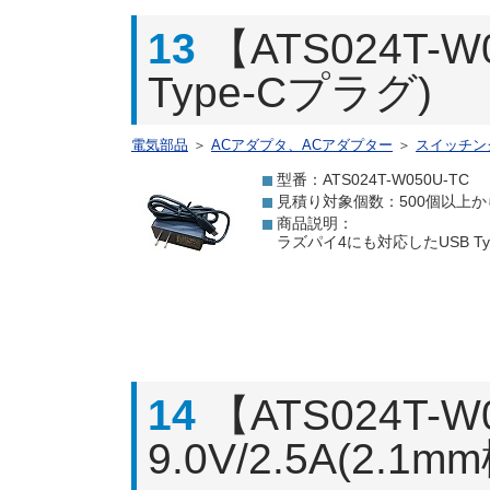
13
【ATS024T-
Type-Cプラグ)
電気部品
＞
ACアダプタ、ACアダプター
＞
スイッチン
型番：ATS024T-W050U-TC
見積り対象個数：500個以上か
商品説明：
ラズパイ4にも対応したUSB T
14
【ATS024T
9.0V/2.5A(2.