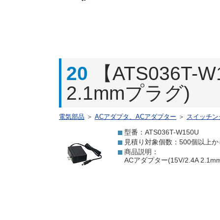
20
【ATS036T-
2.1mmプラグ)
電気部品
＞
ACアダプタ、ACアダプター
＞
スイッチン
型番：ATS036T-W150U
見積り対象個数：500個以上か
商品説明：
ACアダプター(15V/2.4A 2