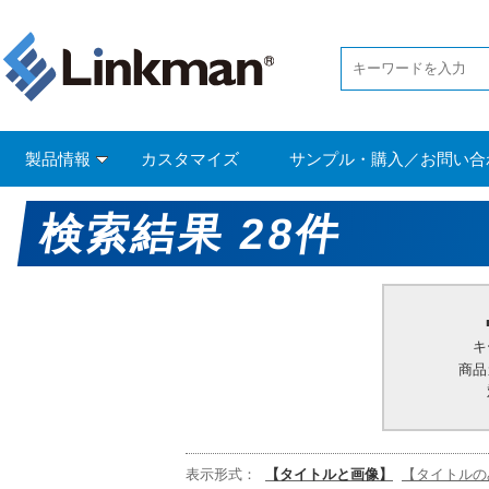
製品情報
カスタマイズ
サンプル・購入／お問い合
検索結果 28件
キ
商品
表示形式：
【タイトルと画像】
【タイトルの