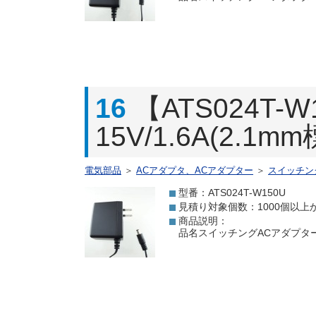
16
【ATS024T
15V/1.6A(2.1
電気部品
＞
ACアダプタ、ACアダプター
＞
スイッチン
型番：ATS024T-W150U
見積り対象個数：1000個以上
商品説明：
品名スイッチングACアダプター 15