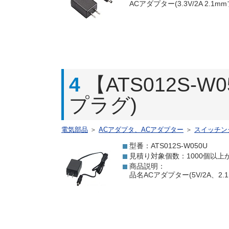
ACアダプター(3.3V/2A 2.
4
【ATS012S-W
プラグ)
電気部品
＞
ACアダプタ、ACアダプター
＞
スイッチン
型番：ATS012S-W050U
見積り対象個数：1000個以上
商品説明：
品名ACアダプター(5V/2A、2