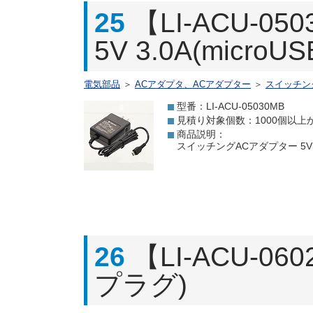
25
【LI-ACU-
5V 3.0A(micro
電気部品
＞
ACアダプタ、ACアダプター
＞
スイッチン
型番：LI-ACU-05030MB
見積り対象個数：1000個以上
商品説明：
スイッチングACアダプター 5V 3
26
【LI-ACU-06
プラグ)