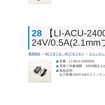
28
【LI-ACU-
24V/0.5A(2.1m
電気部品
＞
ACアダプタ、ACアダプター
＞
スイッチン
型番：LI-ACU-24005D1
見積り対象個数：1000個以上
商品説明：
出力容量24V/0.5Aのスイッ