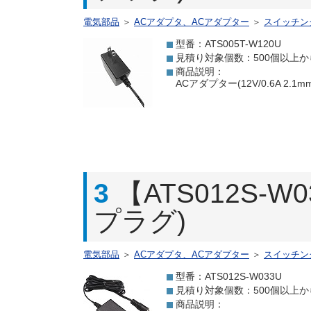
電気部品
＞
ACアダプタ、ACアダプター
＞
スイッチン
型番：ATS005T-W120U
見積り対象個数：500個以上か
商品説明：
ACアダプター(12V/0.6A 2
3
【ATS012S-W
プラグ)
電気部品
＞
ACアダプタ、ACアダプター
＞
スイッチン
型番：ATS012S-W033U
見積り対象個数：500個以上か
商品説明：