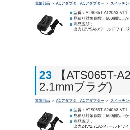
電気部品
＞
ACアダプタ、ACアダプター
＞
スイッチン
型番：ATS065T-A120A3-VT1
見積り対象個数：500個以上か
商品説明：
出力12V/5Aのワールドワイド対
23
【ATS065T-A
2.1mmプラグ)
電気部品
＞
ACアダプタ、ACアダプター
＞
スイッチン
型番：ATS065T-A240A3-VT1
見積り対象個数：500個以上か
商品説明：
出力24V/2.71Aのワールドワイ