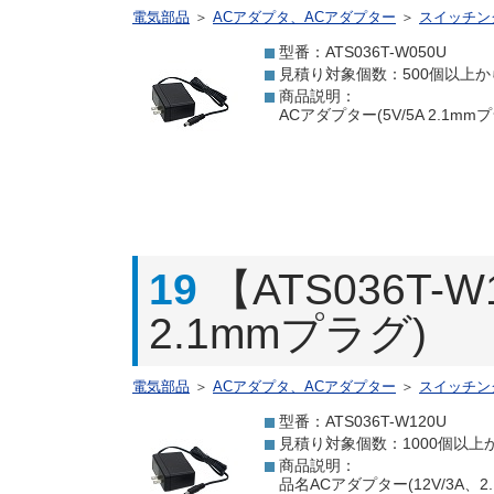
電気部品
＞
ACアダプタ、ACアダプター
＞
スイッチン
型番：ATS036T-W050U
見積り対象個数：500個以上か
商品説明：
ACアダプター(5V/5A 2.1m
19
【ATS036T-
2.1mmプラグ)
電気部品
＞
ACアダプタ、ACアダプター
＞
スイッチン
型番：ATS036T-W120U
見積り対象個数：1000個以上
商品説明：
品名ACアダプター(12V/3A、