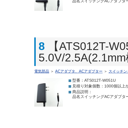
品名スイッチングACアダプター 3.
8
【ATS012T
5.0V/2.5A(2.
電気部品
＞
ACアダプタ、ACアダプター
＞
スイッチン
型番：ATS012T-W051U
見積り対象個数：1000個以上
商品説明：
品名スイッチングACアダプター 5.