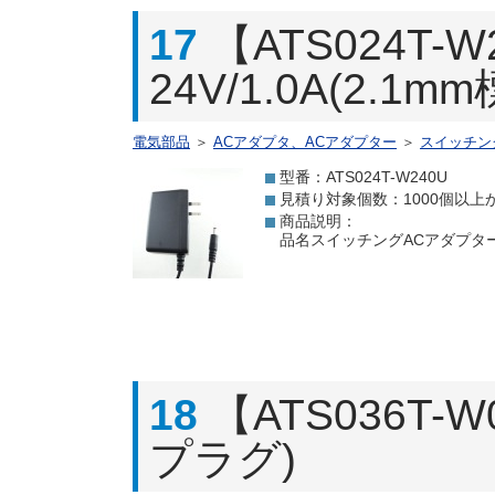
17
【ATS024T
24V/1.0A(2.1
電気部品
＞
ACアダプタ、ACアダプター
＞
スイッチン
型番：ATS024T-W240U
見積り対象個数：1000個以上
商品説明：
品名スイッチングACアダプター 24
18
【ATS036T-
プラグ)