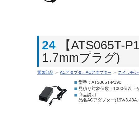
24
【ATS065T-
1.7mmプラグ)
電気部品
＞
ACアダプタ、ACアダプター
＞
スイッチン
型番：ATS065T-P190
見積り対象個数：1000個以上
商品説明：
品名ACアダプター(19V/3.4