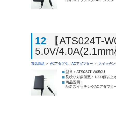
12
【ATS024T
5.0V/4.0A(2.
電気部品
＞
ACアダプタ、ACアダプター
＞
スイッチン
型番：ATS024T-W050U
見積り対象個数：1000個以上
商品説明：
品名スイッチングACアダプター 5.