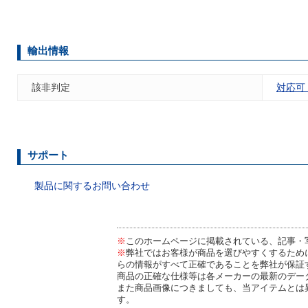
輸出情報
該非判定
対応可
サポート
製品に関するお問い合わせ
※
このホームページに掲載されている、記事・
※
弊社ではお客様が商品を選びやすくするため
らの情報がすべて正確であることを弊社が保証
商品の正確な仕様等は各メーカーの最新のデー
また商品画像につきましても、当アイテムとは
す。