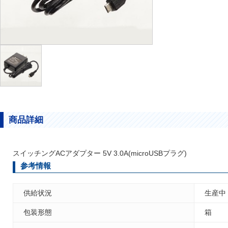
商品詳細
スイッチングACアダプター 5V 3.0A(microUSBプラグ)
参考情報
供給状況
生産中
包装形態
箱