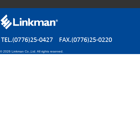
©
2026 Linkman Co.,Ltd. All rights reserved.