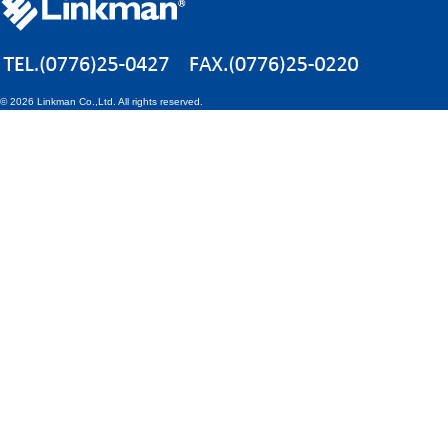
©
2026 Linkman Co.,Ltd. All rights reserved.