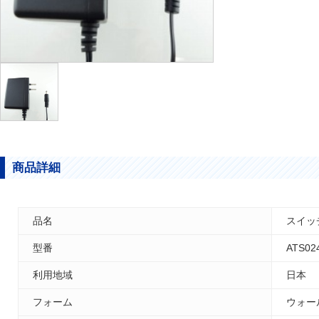
商品詳細
品名
スイッチ
型番
ATS02
利用地域
日本
フォーム
ウォー