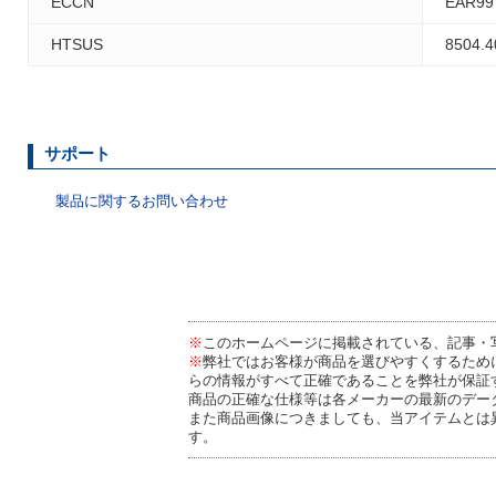
ECCN
EAR99
HTSUS
8504.4
サポート
製品に関するお問い合わせ
※
このホームページに掲載されている、記事・
※
弊社ではお客様が商品を選びやすくするため
らの情報がすべて正確であることを弊社が保証
商品の正確な仕様等は各メーカーの最新のデー
また商品画像につきましても、当アイテムとは
す。