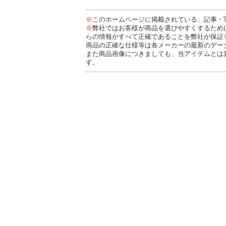
※
このホームページに掲載されている、記事・
※
弊社ではお客様が商品を選びやすくするため
らの情報がすべて正確であることを弊社が保証
商品の正確な仕様等は各メーカーの最新のデー
また商品画像につきましても、当アイテムとは
す。