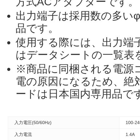
方式ACアダプターです。
出力端子は採用数の多いφ
品です。
使用する際には、出力端
はデータシートの一覧表
※商品に同梱される電源
電の原因になるため、絶
ードは日本国内専用品で
入力電圧(50/60Hz)
100-2
入力電流
1.4A