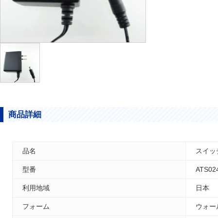
商品詳細
品名
スイッチ
型番
ATS02
利用地域
日本
フォーム
ウォー