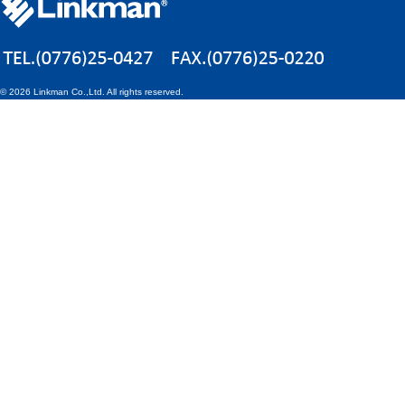
©
2026 Linkman Co.,Ltd. All rights reserved.