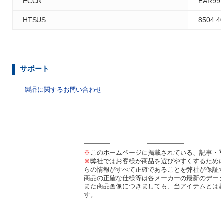
ECCN
EAR99
HTSUS
8504.4
サポート
製品に関するお問い合わせ
※
このホームページに掲載されている、記事・
※
弊社ではお客様が商品を選びやすくするため
らの情報がすべて正確であることを弊社が保証
商品の正確な仕様等は各メーカーの最新のデー
また商品画像につきましても、当アイテムとは
す。