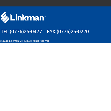
©
2026 Linkman Co.,Ltd. All rights reserved.