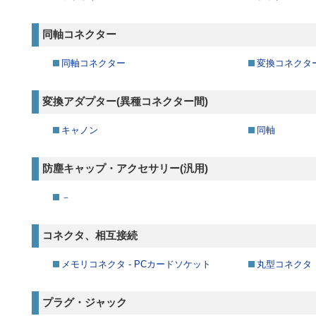
同軸コネクター
同軸コネクター
変換コネクタ
変換アダプター(異種コネクター間)
キャノン
同軸
防塵キャップ・アクセサリー(汎用)
－
コネクタ、相互接続
メモリコネクタ - PCカードソケット
丸型コネクタ
プラグ・ジャック