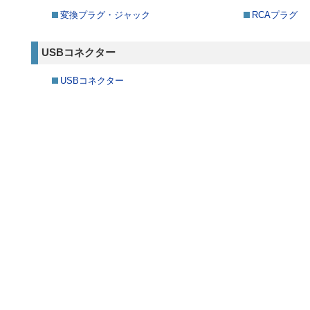
変換プラグ・ジャック
RCAプラグ
USBコネクター
USBコネクター