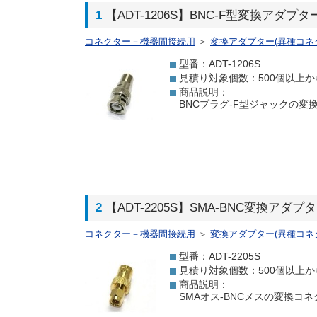
1
【ADT-1206S】BNC-F型変換アダプター(
コネクター－機器間接続用
＞
変換アダプター(異種コネ
型番：ADT-1206S
見積り対象個数：500個以上か
商品説明：
BNCプラグ-F型ジャックの変換コ
2
【ADT-2205S】SMA-BNC変換アダプター
コネクター－機器間接続用
＞
変換アダプター(異種コネ
型番：ADT-2205S
見積り対象個数：500個以上か
商品説明：
SMAオス-BNCメスの変換コネク