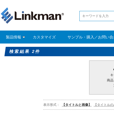
製品情報
カスタマイズ
サンプル・購入／お問い合
検索結果 2件
キ
商品
表示形式：
【タイトルと画像】
【タイトルの