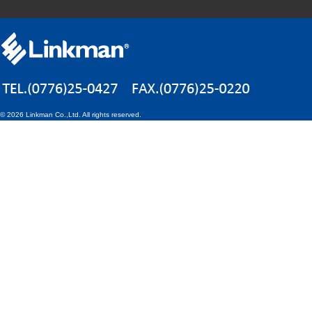
©
2026 Linkman Co.,Ltd. All rights reserved.