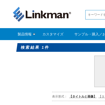
製品情報
カスタマイズ
サンプル・購入／
検索結果 1件
表示形式：
【タイトルと画像】
【タ