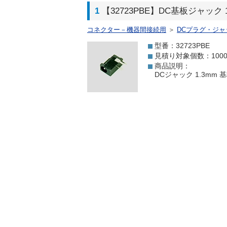
1
【32723PBE】DC基板ジャック 1
コネクター－機器間接続用
＞
DCプラグ・ジャ
型番：32723PBE
見積り対象個数：100
商品説明：
DCジャック 1.3m