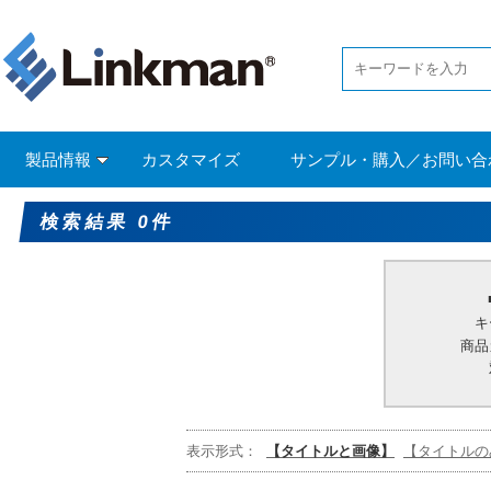
製品情報
カスタマイズ
サンプル・購入／お問い合
検索結果 0件
キ
商品
表示形式：
【タイトルと画像】
【タイトルの