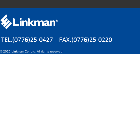
©
2026 Linkman Co.,Ltd. All rights reserved.