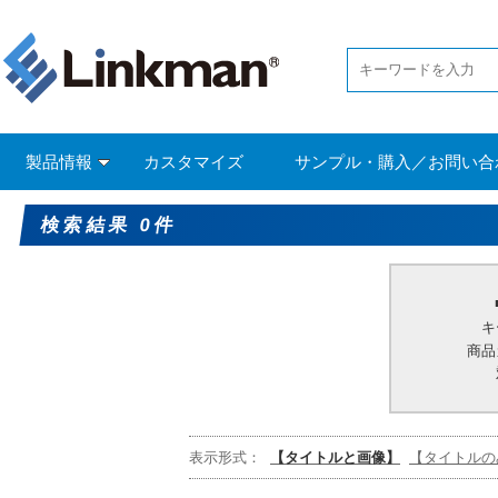
製品情報
カスタマイズ
サンプル・購入／お問い合
検索結果 0件
キ
商品
表示形式：
【タイトルと画像】
【タイトルの