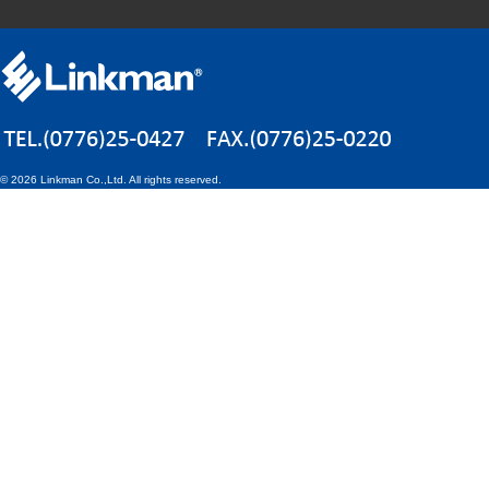
©
2026 Linkman Co.,Ltd. All rights reserved.