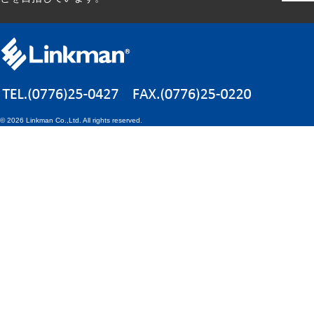
©
2026 Linkman Co.,Ltd. All rights reserved.