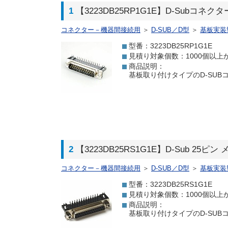
1
【3223DB25RP1G1E】D-Subコネク
コネクター－機器間接続用
＞
D-SUB／D型
＞
基板実装
型番：3223DB25RP1G1E
見積り対象個数：1000個以上
商品説明：
基板取り付けタイプのD-SUBコ
2
【3223DB25RS1G1E】D-Sub 25ピ
コネクター－機器間接続用
＞
D-SUB／D型
＞
基板実装
型番：3223DB25RS1G1E
見積り対象個数：1000個以上
商品説明：
基板取り付けタイプのD-SUBコ