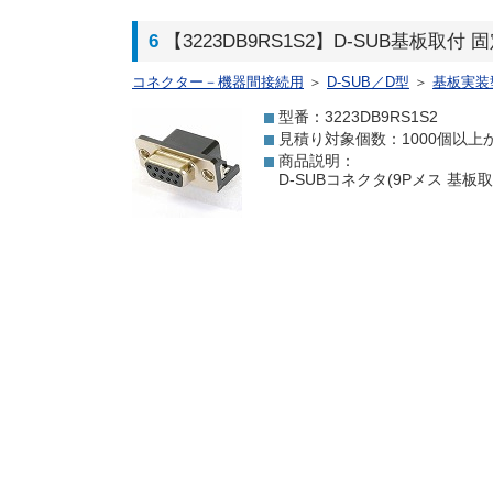
6
【3223DB9RS1S2】D-SUB基板取付 
コネクター－機器間接続用
＞
D-SUB／D型
＞
基板実装
型番：3223DB9RS1S2
見積り対象個数：1000個以上
商品説明：
D-SUBコネクタ(9Pメス 基