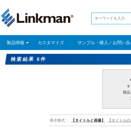
製品情報
カスタマイズ
サンプル・購入／お問い合
検索結果 6件
キ
商品
表示形式：
【タイトルと画像】
【タイトルの