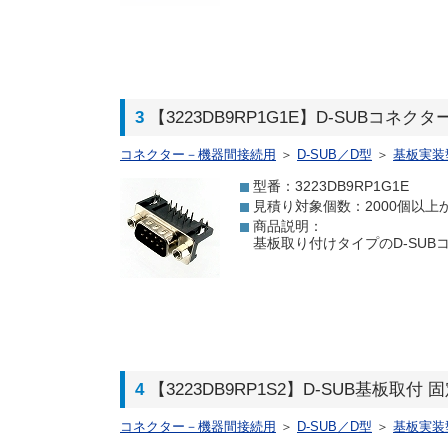
3
【3223DB9RP1G1E】D-SUBコネクタ
コネクター－機器間接続用
＞
D-SUB／D型
＞
基板実装
型番：3223DB9RP1G1E
見積り対象個数：2000個以上
商品説明：
基板取り付けタイプのD-SUB
4
【3223DB9RP1S2】D-SUB基板取付 
コネクター－機器間接続用
＞
D-SUB／D型
＞
基板実装