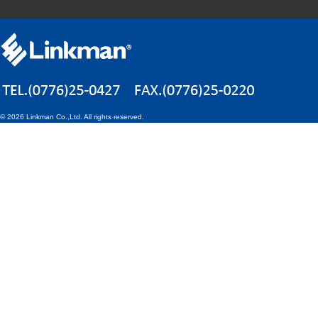
©
2026 Linkman Co.,Ltd. All rights reserved.