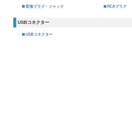
変換プラグ・ジャック
RCAプラグ
USBコネクター
USBコネクター