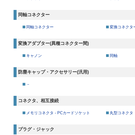
同軸コネクター
同軸コネクター
変換コネクタ
変換アダプター(異種コネクター間)
キャノン
同軸
防塵キャップ・アクセサリー(汎用)
－
コネクタ、相互接続
メモリコネクタ - PCカードソケット
丸型コネクタ
プラグ・ジャック