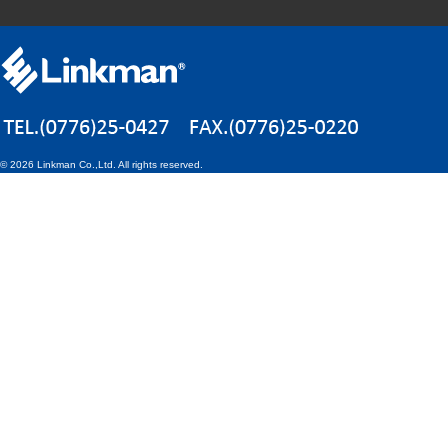
©
2026 Linkman Co.,Ltd. All rights reserved.