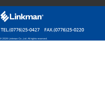
©
2026 Linkman Co.,Ltd. All rights reserved.