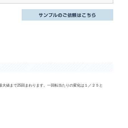
最大値まで25回まわります。一回転当たりの変化は１／２５と