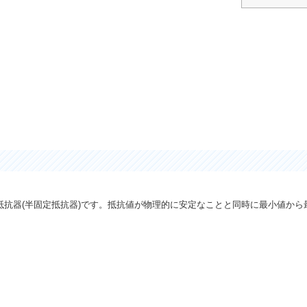
抗器(半固定抵抗器)です。抵抗値が物理的に安定なことと同時に最小値から