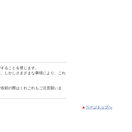
用することを禁じます。
す。しかしさまざまな事情により、これ
ご依頼の際はくれごれもご注意願いま
▲
ページトップへ