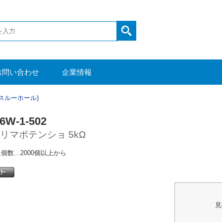
お問い合わせ
企業情報
スルーホール)
6W-1-502
リマポテンショ 5kΩ
個数…2000個以上から
見