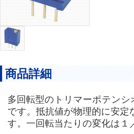
商品詳細
多回転型のトリマーポテンシ
です。抵抗値が物理的に安定
す。一回転当たりの変化は１