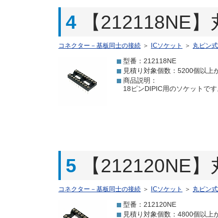
4
【212118NE
コネクター－基板同士の接続
＞
ICソケット
＞
丸ピン式
型番：212118NE
見積り対象個数：5200個以上
商品説明：
18ピンDIPIC用のソケット
5
【212120NE
コネクター－基板同士の接続
＞
ICソケット
＞
丸ピン式
型番：212120NE
見積り対象個数：4800個以上