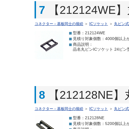
7
【212124WE
コネクター－基板同士の接続
＞
ICソケット
＞
丸ピン式
型番：212124WE
見積り対象個数：4000個以上
商品説明：
品名丸ピンICソケット 24ピン型番
8
【212128NE
コネクター－基板同士の接続
＞
ICソケット
＞
丸ピン式
型番：212128NE
見積り対象個数：5200個以上