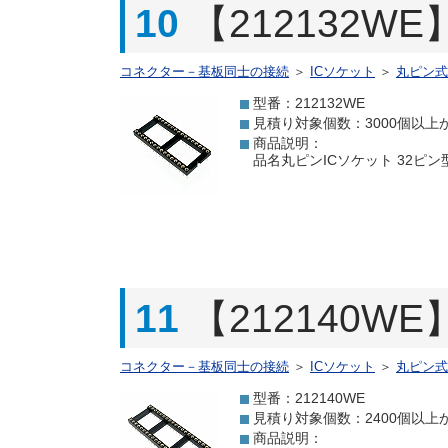
10
【212132W
コネクター－基板同士の接続
＞
ICソケット
＞
丸ピン式
型番：212132WE
見積り対象個数：3000個以上
商品説明：
品名丸ピンICソケット 32ピン型番
11
【212140W
コネクター－基板同士の接続
＞
ICソケット
＞
丸ピン式
型番：212140WE
見積り対象個数：2400個以上
商品説明：