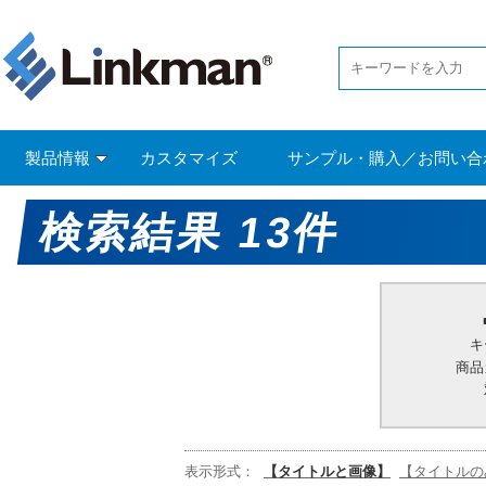
製品情報
カスタマイズ
サンプル・購入／お問い合
検索結果 13件
キ
商品
表示形式：
【タイトルと画像】
【タイトルの