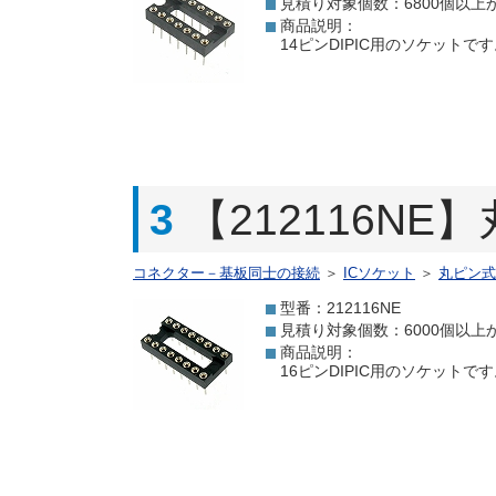
見積り対象個数：6800個以上
商品説明：
14ピンDIPIC用のソケット
3
【212116NE
コネクター－基板同士の接続
＞
ICソケット
＞
丸ピン式
型番：212116NE
見積り対象個数：6000個以上
商品説明：
16ピンDIPIC用のソケット