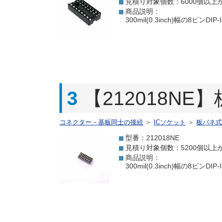
見積り対象個数：6000個以上
商品説明：
300mil(0.3inch)幅の
3
【212018NE
コネクター－基板同士の接続
＞
ICソケット
＞
板バネ式
型番：212018NE
見積り対象個数：5200個以上
商品説明：
300mil(0.3inch)幅の