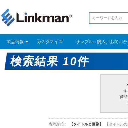
製品情報
カスタマイズ
サンプル・購入／お問い合
検索結果 10件
キ
商品
表示形式：
【タイトルと画像】
【タイトルの