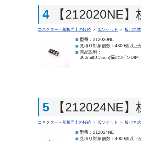
4
【212020NE
コネクター－基板同士の接続
＞
ICソケット
＞
板バネ式
型番：212020NE
見積り対象個数：4800個以上
商品説明：
300mil(0.3inch)幅の
5
【212024NE
コネクター－基板同士の接続
＞
ICソケット
＞
板バネ式
型番：212024NE
見積り対象個数：4000個以上