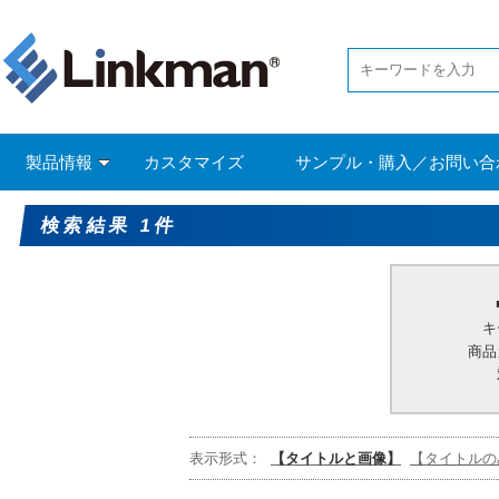
製品情報
カスタマイズ
サンプル・購入／お問い合
検索結果 1件
キ
商品
表示形式：
【タイトルと画像】
【タイトルの