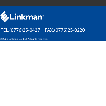
©
2026 Linkman Co.,Ltd. All rights reserved.