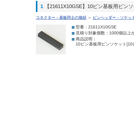
1
【21611X10GSE】10ピン基板用ピン
コネクター－基板同士の接続
＞
ピンヘッダー・ソケッ
型番：21611X10GSE
見積り対象個数：1000個以上
商品説明：
10ピン基板用ピンソケット[10