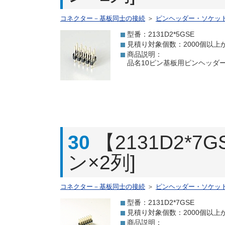
コネクター－基板同士の接続
＞
ピンヘッダー・ソケッ
型番：2131D2*5GSE
見積り対象個数：2000個以上
商品説明：
品名10ピン基板用ピンヘッダー[
30
【2131D2*
ン×2列]
コネクター－基板同士の接続
＞
ピンヘッダー・ソケッ
型番：2131D2*7GSE
見積り対象個数：2000個以上
商品説明：