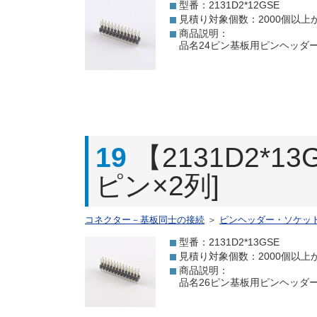
型番：2131D2*12GSE
見積り対象個数：2000個以上
商品説明：
品名24ピン基板用ピンヘッダー[
19
【2131D2*
ピン×2列]
コネクター－基板同士の接続
＞
ピンヘッダー・ソケッ
型番：2131D2*13GSE
見積り対象個数：2000個以上
商品説明：
品名26ピン基板用ピンヘッダー[