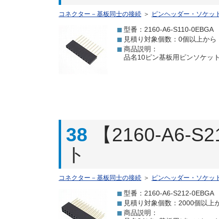
コネクター－基板同士の接続
＞
ピンヘッダー・ソケッ
型番：2160-A6-S110-0EBGA
見積り対象個数：0個以上から
商品説明：
品名10ピン基板用ピンソケット型
38
【2160-A6-
ト
コネクター－基板同士の接続
＞
ピンヘッダー・ソケッ
型番：2160-A6-S212-0EBGA
見積り対象個数：2000個以上
商品説明：