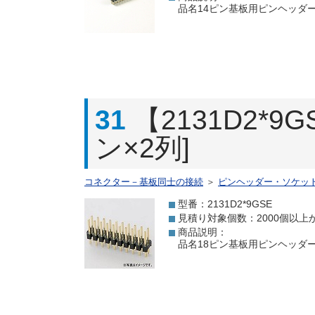
品名14ピン基板用ピンヘッダー[
31
【2131D2*
ン×2列]
コネクター－基板同士の接続
＞
ピンヘッダー・ソケッ
型番：2131D2*9GSE
見積り対象個数：2000個以上
商品説明：
品名18ピン基板用ピンヘッダー[