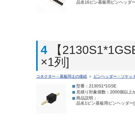
品名16ピン基板用ピンヘッダー[
4
【2130S1*
×1列]
コネクター－基板同士の接続
＞
ピンヘッダー・ソケッ
型番：2130S1*1GSE
見積り対象個数：2000個以上
商品説明：
品名1ピン基板用ピンヘッダー[1