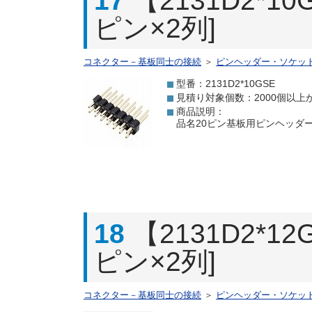
17
【2131D2*
ピン×2列]
コネクター－基板同士の接続
＞
ピンヘッダー・ソケッ
型番：2131D2*10GSE
見積り対象個数：2000個以上
商品説明：
品名20ピン基板用ピンヘッダー[
18
【2131D2*
ピン×2列]
コネクター－基板同士の接続
＞
ピンヘッダー・ソケッ