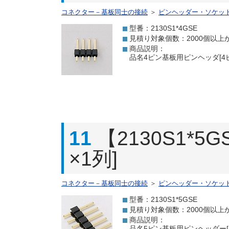
コネクター－基板同士の接続
＞
ピンヘッダー・ソケッ
型番：2130S1*4GSE
見積り対象個数：2000個以上
商品説明：
品名4ピン基板用ピンヘッダ[4ピ
11
【2130S1*
×1列]
コネクター－基板同士の接続
＞
ピンヘッダー・ソケッ
型番：2130S1*5GSE
見積り対象個数：2000個以上
商品説明：
品名5ピン基板用ピンヘッダー[5