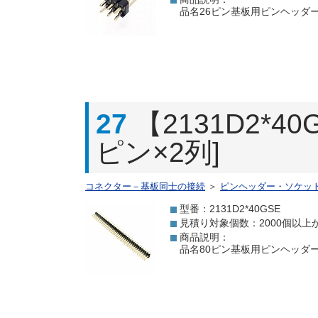
品名26ピン基板用ピンヘッダー[
27
【2131D2*
ピン×2列]
コネクター－基板同士の接続
＞
ピンヘッダー・ソケッ
型番：2131D2*40GSE
見積り対象個数：2000個以上
商品説明：
品名80ピン基板用ピンヘッダー[