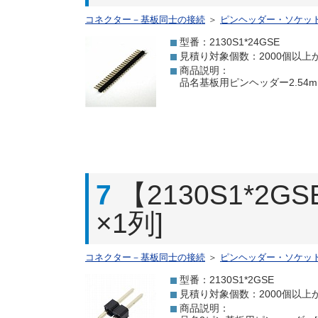
コネクター－基板同士の接続
＞
ピンヘッダー・ソケッ
型番：2130S1*24GSE
見積り対象個数：2000個以上
商品説明：
品名基板用ピンヘッダー2.54m
7
【2130S1*
×1列]
コネクター－基板同士の接続
＞
ピンヘッダー・ソケッ
型番：2130S1*2GSE
見積り対象個数：2000個以上
商品説明：