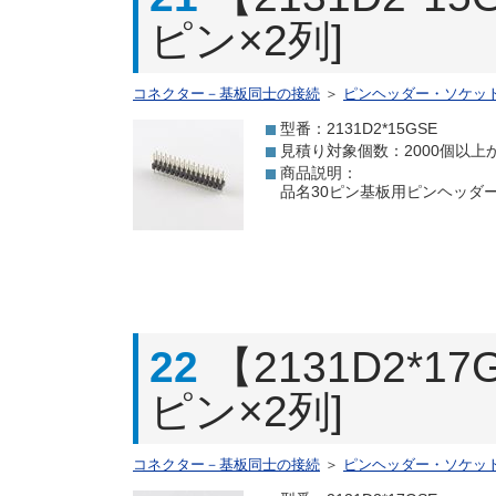
ピン×2列]
コネクター－基板同士の接続
＞
ピンヘッダー・ソケッ
型番：2131D2*15GSE
見積り対象個数：2000個以上
商品説明：
品名30ピン基板用ピンヘッダー[
22
【2131D2*
ピン×2列]
コネクター－基板同士の接続
＞
ピンヘッダー・ソケッ