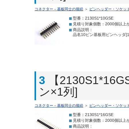
コネクター－基板同士の接続
＞
ピンヘッダー・ソケッ
型番：2130S1*10GSE
見積り対象個数：2000個以上
商品説明：
品名10ピン基板用ピンヘッダ[1
3
【2130S1*1
ン×1列]
コネクター－基板同士の接続
＞
ピンヘッダー・ソケッ
型番：2130S1*16GSE
見積り対象個数：2000個以上
商品説明：