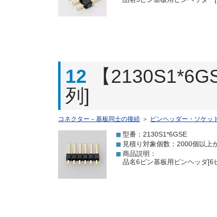
12
【2130S1*
列]
コネクター－基板同士の接続
＞
ピンヘッダー・ソケッ
型番：2130S1*6GSE
見積り対象個数：2000個以上
商品説明：
品名6ピン基板用ピンヘッダ[6ピ