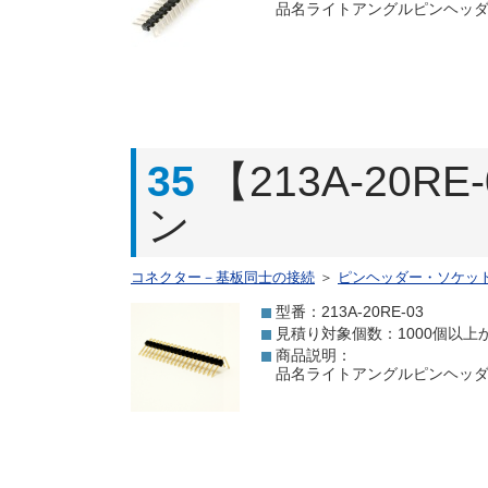
品名ライトアングルピンヘッダ(2
35
【213A-20
ン
コネクター－基板同士の接続
＞
ピンヘッダー・ソケッ
型番：213A-20RE-03
見積り対象個数：1000個以上
商品説明：
品名ライトアングルピンヘッダ 2