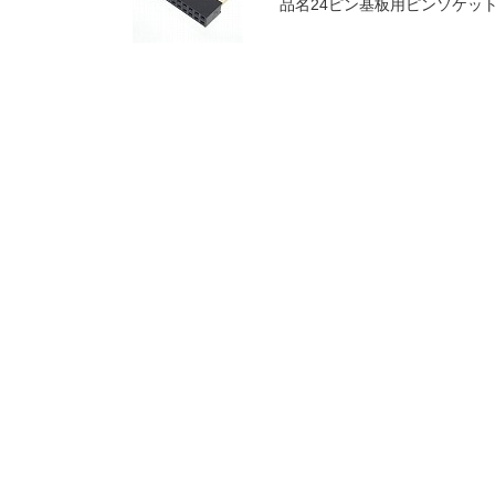
品名24ピン基板用ピンソケット型