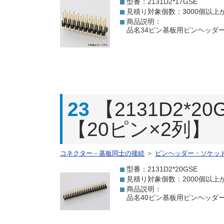
型番：2131D2*17GSE
見積り対象個数：3000個以上
商品説明：
品名34ピン基板用ピンヘッダー[
23
【2131D2*
【20ピン×2列】
コネクター－基板同士の接続
＞
ピンヘッダー・ソケッ
型番：2131D2*20GSE
見積り対象個数：2000個以上
商品説明：
品名40ピン基板用ピンヘッダー 