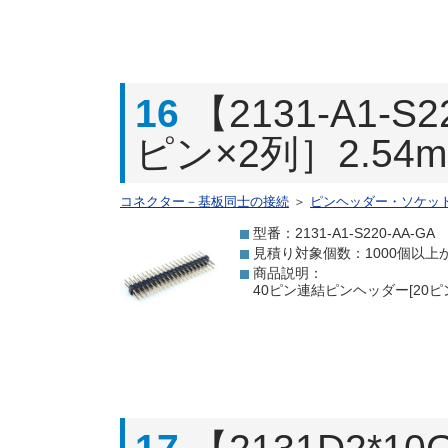
16
【2131-A1-
ピン×2列］2.54
コネクター－基板同士の接続
＞
ピンヘッダー・ソケッ
型番：2131-A1-S220-AA-GA
見積り対象個数：1000個以上
商品説明：
40ピン連結ピンヘッダー[20ピン