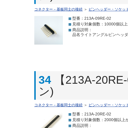
コネクター－基板同士の接続
＞
ピンヘッダー・ソケッ
型番：213A-09RE-02
見積り対象個数：10000個以
商品説明：
品名ライトアングルピンヘッダ 9
34
【213A-20
ン)
コネクター－基板同士の接続
＞
ピンヘッダー・ソケッ
型番：213A-20RE-02
見積り対象個数：2000個以上
商品説明：