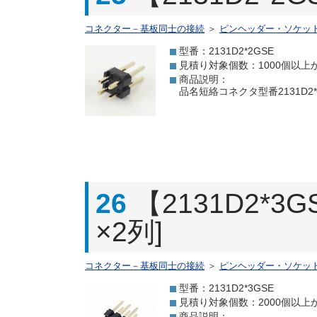
コネクター－基板同士の接続
＞
ピンヘッダー・ソケッ
型番：2131D2*2GSE
見積り対象個数：1000個以上
商品説明：
品名短絡コネクタ型番2131D2*2
26
【2131D2*
×2列]
コネクター－基板同士の接続
＞
ピンヘッダー・ソケッ
型番：2131D2*3GSE
見積り対象個数：2000個以上
商品説明：