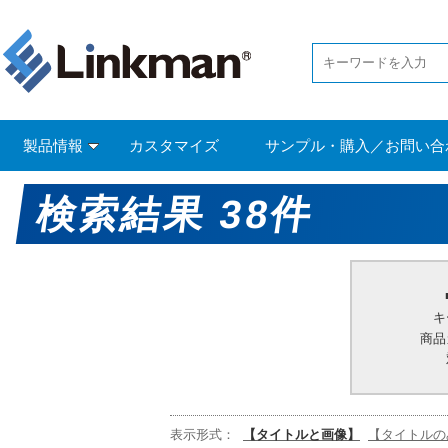
製品情報
カスタマイズ
サンプル・購入／お問い合
検索結果 38件
キ
商品
表示形式：
【タイトルと画像】
【タイトルの