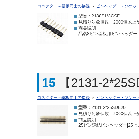
コネクター－基板同士の接続
＞
ピンヘッダー・ソケッ
型番：2130S1*8GSE
見積り対象個数：2000個以上
商品説明：
品名8ピン基板用ピンヘッダー[8
15
【2131-2*
コネクター－基板同士の接続
＞
ピンヘッダー・ソケッ
型番：2131-2*25SDE20
見積り対象個数：2000個以上
商品説明：
25ピン連結ピンヘッダー[25ピ