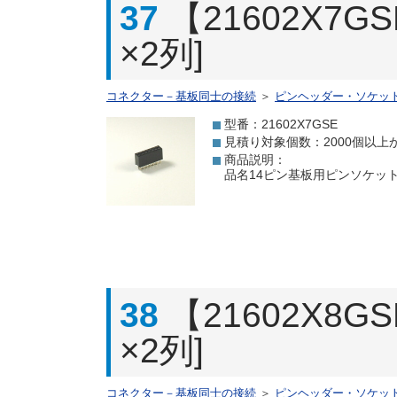
37
【21602X7
×2列]
コネクター－基板同士の接続
＞
ピンヘッダー・ソケッ
型番：21602X7GSE
見積り対象個数：2000個以上
商品説明：
品名14ピン基板用ピンソケット[
38
【21602X8
×2列]
コネクター－基板同士の接続
＞
ピンヘッダー・ソケッ