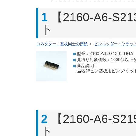
1
【2160-A6-
ト
コネクター－基板同士の接続
＞
ピンヘッダー・ソケッ
型番：2160-A6-S213-0EBGA
見積り対象個数：1000個以上
商品説明：
品名26ピン基板用ピンソ\ケット型
2
【2160-A6-
ト