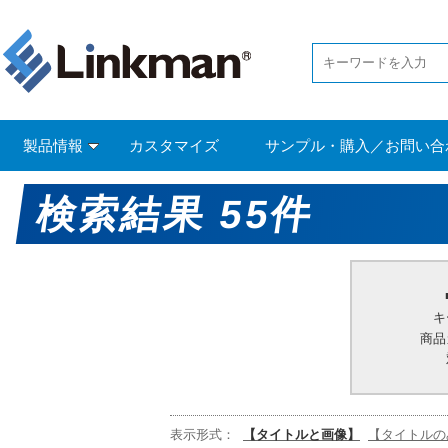
製品情報
カスタマイズ
サンプル・購入／お問い合
検索結果 55件
キ
商品
表示形式：
【タイトルと画像】
【タイトルの