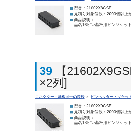
型番：21602X8GSE
見積り対象個数：2000個以上
商品説明：
品名16ピン基板用ピンソケット[
39
【21602X9
×2列]
コネクター－基板同士の接続
＞
ピンヘッダー・ソケッ
型番：21602X9GSE
見積り対象個数：2000個以上
商品説明：
品名18ピン基板用ピンソケット[