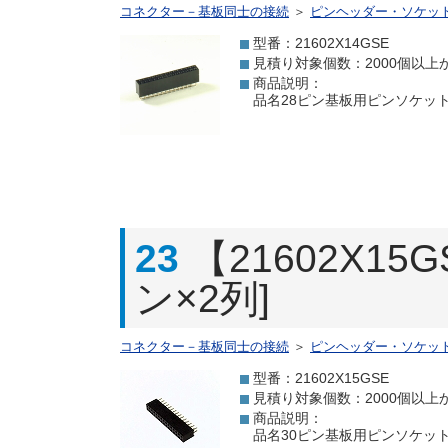
コネクター－基板同士の接続
＞
ピンヘッダー・ソケッ
型番：21602X14GSE
見積り対象個数：2000個以上
商品説明：
品名28ピン基板用ピンソケット[
23
【21602X1
ン×2列]
コネクター－基板同士の接続
＞
ピンヘッダー・ソケッ
型番：21602X15GSE
見積り対象個数：2000個以上
商品説明：
品名30ピン基板用ピンソケット[