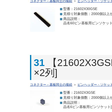
コネクター－基板同士の接続
＞
ピンヘッダー・ソケッ
型番：21602X30GSE
見積り対象個数：2000個以上
商品説明：
品名60ピン基板用ピンソケット[
31
【21602X3
×2列]
コネクター－基板同士の接続
＞
ピンヘッダー・ソケッ
型番：21602X3GSE
見積り対象個数：2000個以上
商品説明：
品名6ピン基板用ピンソケット[3