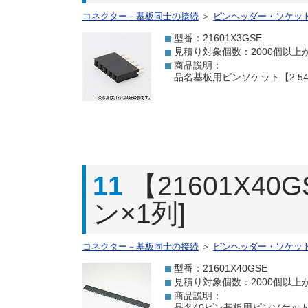
コネクター－基板同士の接続
＞
ピンヘッダー・ソケッ
型番：21601X3GSE
見積り対象個数：2000個以上
商品説明：
品名基板用ピンソケット【2.54
11
【21601X4
ン×1列]
コネクター－基板同士の接続
＞
ピンヘッダー・ソケッ
型番：21601X40GSE
見積り対象個数：2000個以上
商品説明：
品名40ピン基板用ピンソケット[