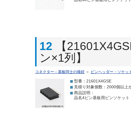
12
【21601X4
ン×1列】
コネクター－基板同士の接続
＞
ピンヘッダー・ソケッ
型番：21601X4GSE
見積り対象個数：2000個以上
商品説明：
品名4ピン基板用ピンソケット 【