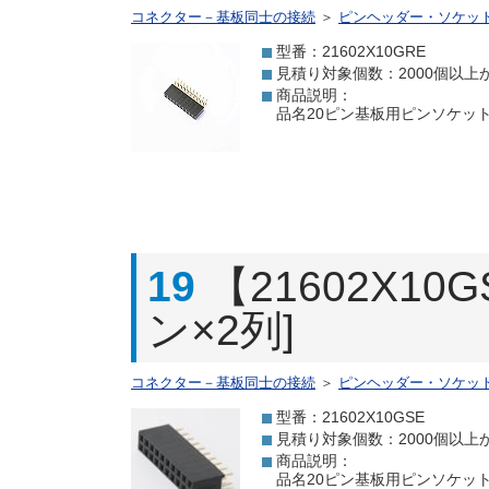
コネクター－基板同士の接続
＞
ピンヘッダー・ソケッ
型番：21602X10GRE
見積り対象個数：2000個以上
商品説明：
品名20ピン基板用ピンソケット[
19
【21602X1
ン×2列]
コネクター－基板同士の接続
＞
ピンヘッダー・ソケッ
型番：21602X10GSE
見積り対象個数：2000個以上
商品説明：
品名20ピン基板用ピンソケット[