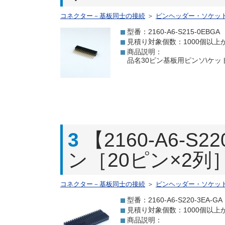
コネクター－基板同士の接続
＞
ピンヘッダー・ソケッ
型番：2160-A6-S215-0EBGA
見積り対象個数：1000個以上
商品説明：
品名30ピン基板用ピンソ\ケット型
3
【2160-A6-S
ン［20ピン×2列］
コネクター－基板同士の接続
＞
ピンヘッダー・ソケッ
型番：2160-A6-S220-3EA-GA
見積り対象個数：1000個以上
商品説明：