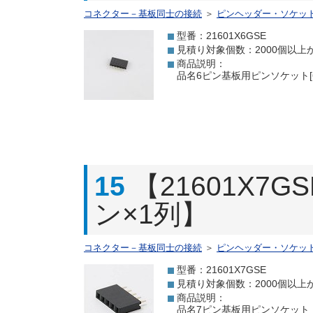
コネクター－基板同士の接続
＞
ピンヘッダー・ソケッ
型番：21601X6GSE
見積り対象個数：2000個以上
商品説明：
品名6ピン基板用ピンソケット[6
15
【21601X7
ン×1列】
コネクター－基板同士の接続
＞
ピンヘッダー・ソケッ
型番：21601X7GSE
見積り対象個数：2000個以上
商品説明：
品名7ピン基板用ピンソケット 【