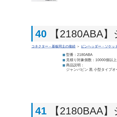
40
【2180ABA
コネクター－基板同士の接続
＞
ピンヘッダー・ソケッ
型番：2180ABA
見積り対象個数：10000個以
商品説明：
ジャンパピン 黒 小型タイプオ
41
【2180BAA