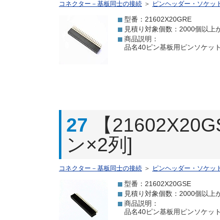
コネクター－基板同士の接続
＞
ピンヘッダー・ソケッ
型番：21602X20GRE
見積り対象個数：2000個以上
商品説明：
品名40ピン基板用ピンソケット[
27
【21602X2
ン×2列]
コネクター－基板同士の接続
＞
ピンヘッダー・ソケッ
型番：21602X20GSE
見積り対象個数：2000個以上
商品説明：
品名40ピン基板用ピンソケット[