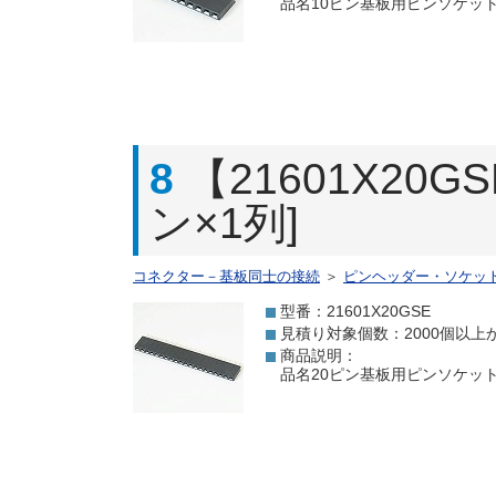
品名10ピン基板用ピンソケット[
8
【21601X20
ン×1列]
コネクター－基板同士の接続
＞
ピンヘッダー・ソケッ
型番：21601X20GSE
見積り対象個数：2000個以上
商品説明：
品名20ピン基板用ピンソケット[