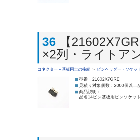
36
【21602X7
×2列・ライトアン
コネクター－基板同士の接続
＞
ピンヘッダー・ソケッ
型番：21602X7GRE
見積り対象個数：2000個以上
商品説明：
品名14ピン基板用ピンソケット[