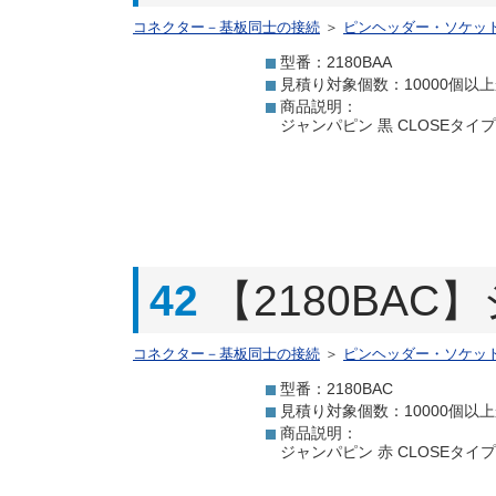
コネクター－基板同士の接続
＞
ピンヘッダー・ソケッ
型番：2180BAA
見積り対象個数：10000個以
商品説明：
ジャンパピン 黒 CLOSEタイ
42
【2180BAC
コネクター－基板同士の接続
＞
ピンヘッダー・ソケッ
型番：2180BAC
見積り対象個数：10000個以
商品説明：
ジャンパピン 赤 CLOSEタイ