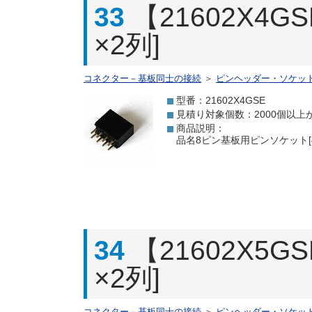
33
【21602X4
×2列]
コネクター－基板同士の接続
＞
ピンヘッダー・ソケッ
型番：21602X4GSE
見積り対象個数：2000個以上
商品説明：
品名8ピン基板用ピンソケット[4
34
【21602X5
×2列]
コネクター－基板同士の接続
＞
ピンヘッダー・ソケッ