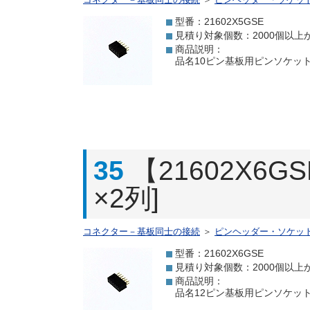
型番：21602X5GSE
見積り対象個数：2000個以上
商品説明：
品名10ピン基板用ピンソケット[
35
【21602X6
×2列]
コネクター－基板同士の接続
＞
ピンヘッダー・ソケッ
型番：21602X6GSE
見積り対象個数：2000個以上
商品説明：
品名12ピン基板用ピンソケット[