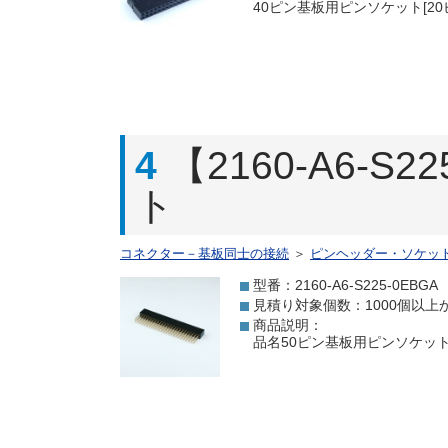
40ピン基板用ピンソケット[20
4
【2160-A6-
ト
コネクター－基板同士の接続
＞
ピンヘッダー・ソケッ
型番：2160-A6-S225-0EBGA
見積り対象個数：1000個以上
商品説明：
品名50ピン基板用ピンソケット型