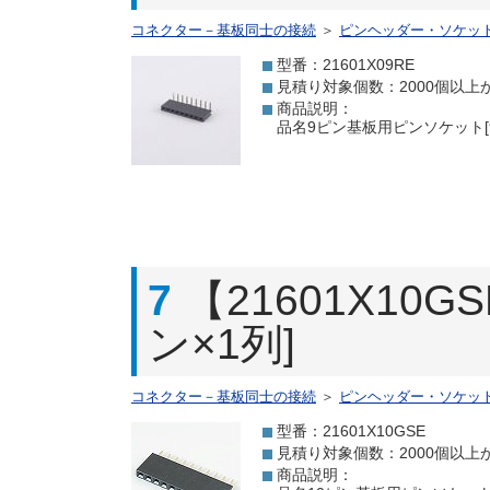
コネクター－基板同士の接続
＞
ピンヘッダー・ソケッ
型番：21601X09RE
見積り対象個数：2000個以上
商品説明：
品名9ピン基板用ピンソケット[9
7
【21601X10
ン×1列]
コネクター－基板同士の接続
＞
ピンヘッダー・ソケッ
型番：21601X10GSE
見積り対象個数：2000個以上
商品説明：