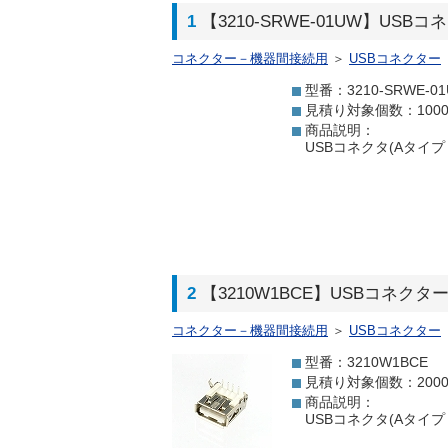
1
【3210-SRWE-01UW】US
コネクター－機器間接続用
＞
USBコネクター
型番：3210-SRWE-0
見積り対象個数：100
商品説明：
USBコネクタ(Aタイプ
2
【3210W1BCE】USBコネクタ
コネクター－機器間接続用
＞
USBコネクター
型番：3210W1BCE
見積り対象個数：200
商品説明：
USBコネクタ(Aタイプ