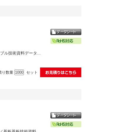
ブル技術資料データ...
積り数量
セット
ル／基板基板技術資料...