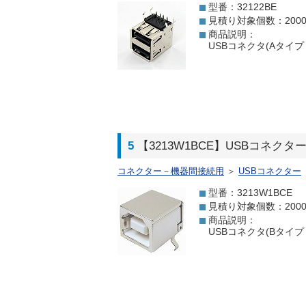
型番：32122BE
見積り対象個数：200
商品説明：
USBコネクタ(Aタイプ 
5
【3213W1BCE】USBコネクタ
コネクター－機器間接続用
＞
USBコネクター
型番：3213W1BCE
見積り対象個数：200
商品説明：
USBコネクタ(Bタイプ 