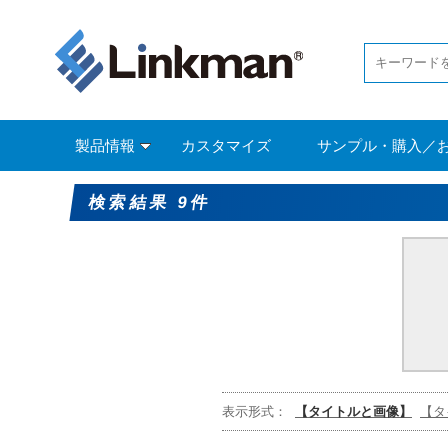
製品情報
カスタマイズ
サンプル・購入／
検索結果 9件
表示形式：
【タイトルと画像】
【タ