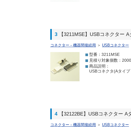
3
【3211MSE】USBコネクター
コネクター－機器間接続用
＞
USBコネクター
型番：3211MSE
見積り対象個数：200
商品説明：
USBコネクタ(Aタイプ 
4
【32122BE】USBコネクター 
コネクター－機器間接続用
＞
USBコネクター