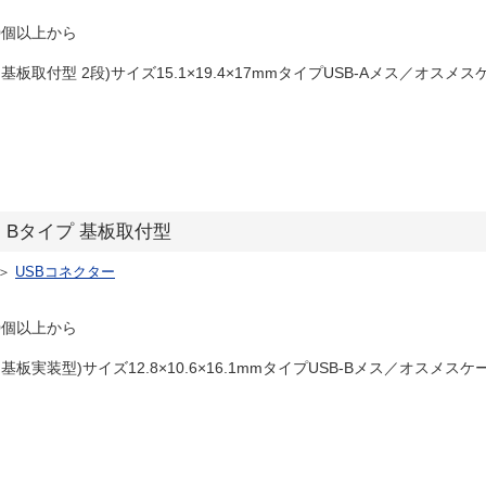
0個以上から
基板取付型 2段)サイズ15.1×19.4×17mmタイプUSB-Aメス／オスメス
ー Bタイプ 基板取付型
＞
USBコネクター
0個以上から
基板実装型)サイズ12.8×10.6×16.1mmタイプUSB-Bメス／オスメスケ