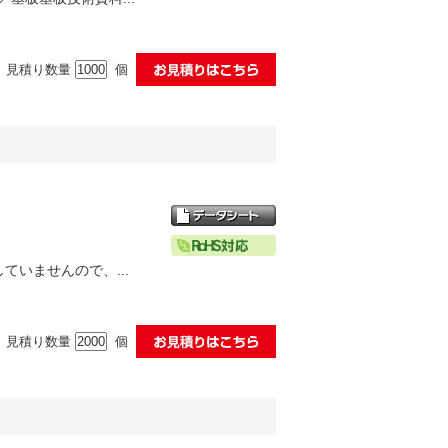
見積り数量
個
ていませんので、...
見積り数量
個