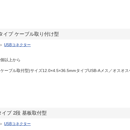
 Aタイプ ケーブル取り付け型
＞
USBコネクター
0個以上から
ケーブル取付型)サイズ12.0×4.5×36.5mmタイプUSB-Aメス／オスオス
Aタイプ 2段 基板取付型
＞
USBコネクター