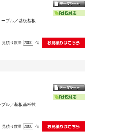
ケーブル／基板基板...
見積り数量
個
ーブル／基板基板技...
見積り数量
個