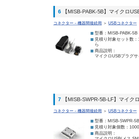
6
【MISB-PABK-5B】マイクロU
コネクター－機器間接続用
＞
USBコネクター
型番：MISB-PABK-5B
見積り対象セット数：1
ら
商品説明：
マイクロUSBプラグサイ
7
【MISB-SWPR-5B-LF】マイ
コネクター－機器間接続用
＞
USBコネクター
型番：MISB-SWPR-5B
見積り対象個数：100
商品説明：
マイクロUSB(メス SM