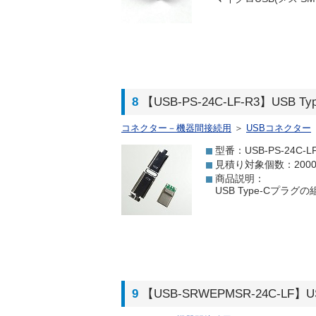
8
【USB-PS-24C-LF-R3】USB T
コネクター－機器間接続用
＞
USBコネクター
型番：USB-PS-24C-LF
見積り対象個数：200
商品説明：
USB Type-Cプ
9
【USB-SRWEPMSR-24C-L