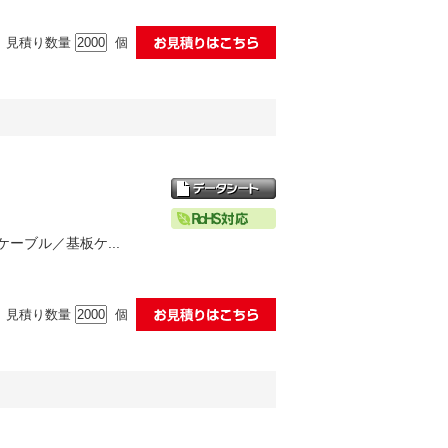
見積り数量
個
ケーブル／基板ケ...
見積り数量
個