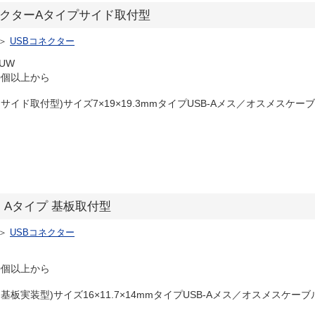
BコネクターAタイプサイド取付型
＞
USBコネクター
1UW
0個以上から
 サイド取付型)サイズ7×19×19.3mmタイプUSB-Aメス／オスメスケーブ
ー Aタイプ 基板取付型
＞
USBコネクター
0個以上から
 基板実装型)サイズ16×11.7×14mmタイプUSB-Aメス／オスメスケーブ