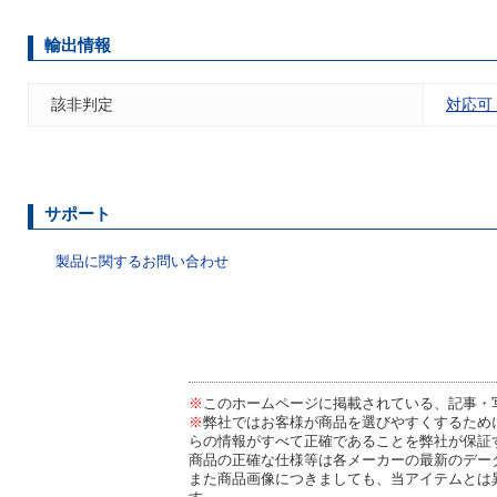
輸出情報
該非判定
対応可
サポート
製品に関するお問い合わせ
※
このホームページに掲載されている、記事・
※
弊社ではお客様が商品を選びやすくするため
らの情報がすべて正確であることを弊社が保証
商品の正確な仕様等は各メーカーの最新のデー
また商品画像につきましても、当アイテムとは