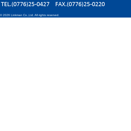
©
2026 Linkman Co.,Ltd. All rights reserved.