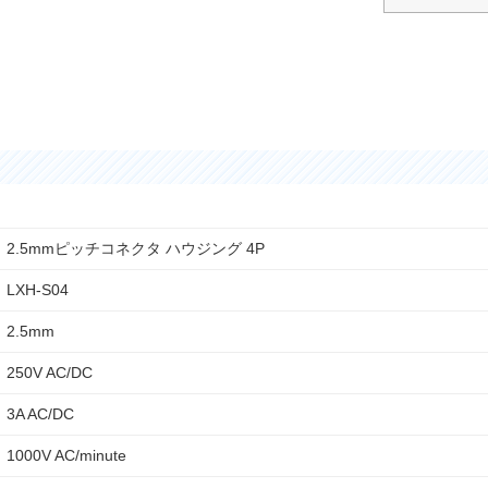
2.5mmピッチコネクタ ハウジング 4P
LXH-S04
2.5mm
250V AC/DC
3A AC/DC
1000V AC/minute