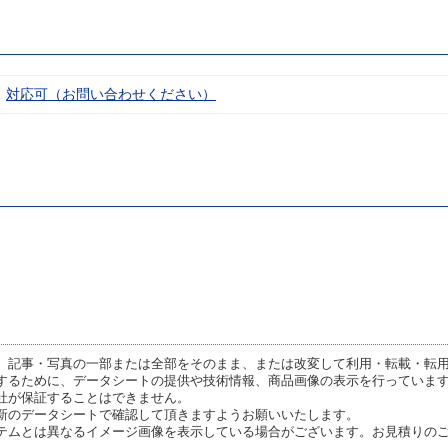
対応可（お問い合わせください）
、記事・写真の一部または全部をそのまま、または改変して利用・転載・転
するために、データシートの提供や技術情報、商品画像の表示を行っていま
社が保証することはできません。
新のデータシートで確認して頂きますようお願いいたします。
テムとは異なるイメージ画像を表示している場合がございます。お見積りの