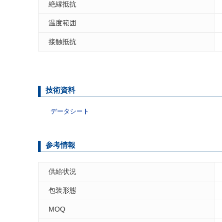
絶縁抵抗
温度範囲
接触抵抗
技術資料
データシート
参考情報
供給状況
包装形態
MOQ