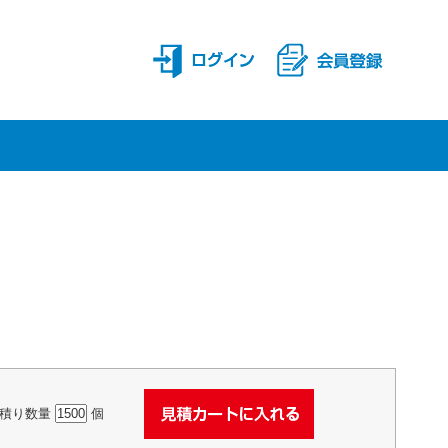
積り数量
個