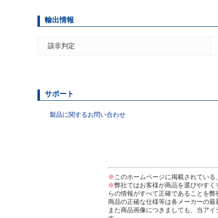
輸出情報
該非判定
サポート
製品に関するお問い合わせ
※
このホームページに掲載されている
※
弊社ではお客様が商品を選びやすく
らの情報がすべて正確であることを弊
商品の正確な仕様等は各メーカーの最
また商品画像につきましても、当アイ