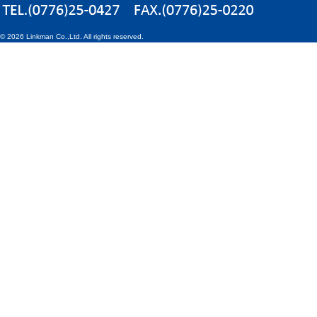
©
2026 Linkman Co.,Ltd. All rights reserved.