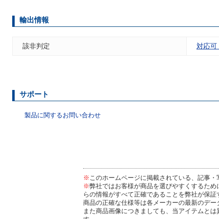
輸出情報
該非判定
対応可
サポート
製品に関するお問い合わせ
※
このホームページに掲載されている、記事・
※
弊社ではお客様が商品を選びやすくするため
らの情報がすべて正確であることを弊社が保証
商品の正確な仕様等は各メーカーの最新のデー
また商品画像につきましても、当アイテムとは