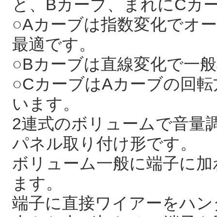
と、Bカーブ、まれにCカ
○Aカーブは指数変化でオ
最適です。
○Bカーブは直線変化で一
○CカーブはAカーブの回
います。
2連式のボリュームで音量調
パネル取り付け形です。
ボリューム一般に端子に加
ます。
端子に直接ワイアーをハン