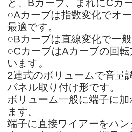
と、Bカーブ、まれにCカ
○Aカーブは指数変化でオ
最適です。
○Bカーブは直線変化で一
○CカーブはAカーブの回
います。
2連式のボリュームで音量調
パネル取り付け形です。
ボリューム一般に端子に加
ます。
端子に直接ワイアーをハン