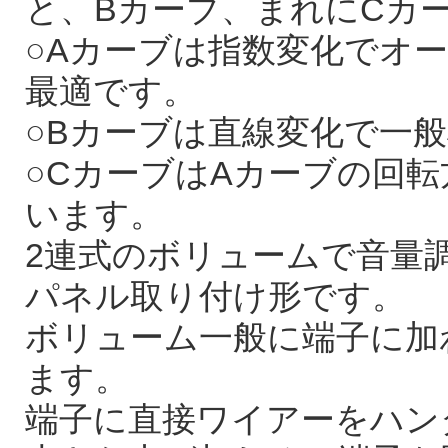
と、Bカーブ、まれにCカ
○Aカーブは指数変化でオ
最適です。
○Bカーブは直線変化で一
○CカーブはAカーブの回
います。
2連式のボリュームで音量調
パネル取り付け形です。
ボリューム一般に端子に加
ます。
端子に直接ワイアーをハン