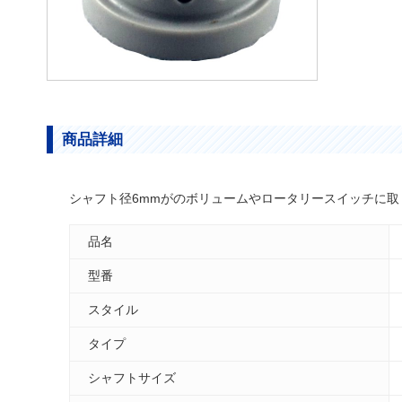
商品詳細
シャフト径6mmがのボリュームやロータリースイッチに
品名
型番
スタイル
タイプ
シャフトサイズ