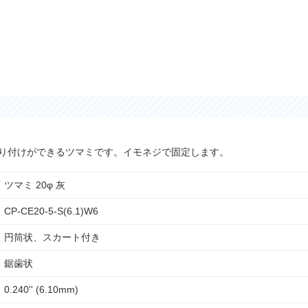
取り付けができるツマミです。イモネジで固定します。
ツマミ 20φ 灰
CP-CE20-5-S(6.1)W6
円筒状、スカート付き
鋸歯状
0.240'' (6.10mm)