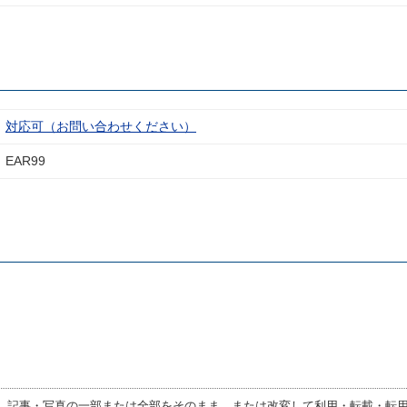
対応可（お問い合わせください）
EAR99
、記事・写真の一部または全部をそのまま、または改変して利用・転載・転