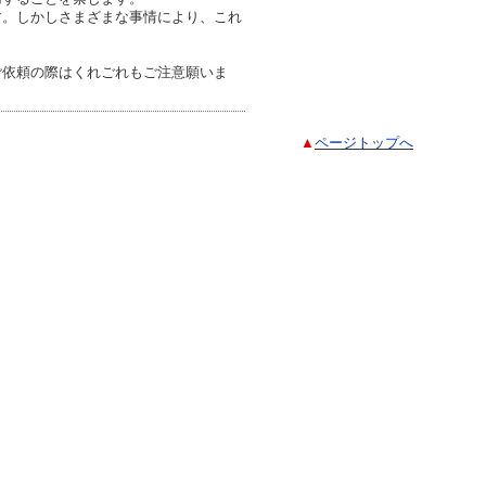
す。しかしさまざまな事情により、これ
ご依頼の際はくれごれもご注意願いま
▲
ページトップへ