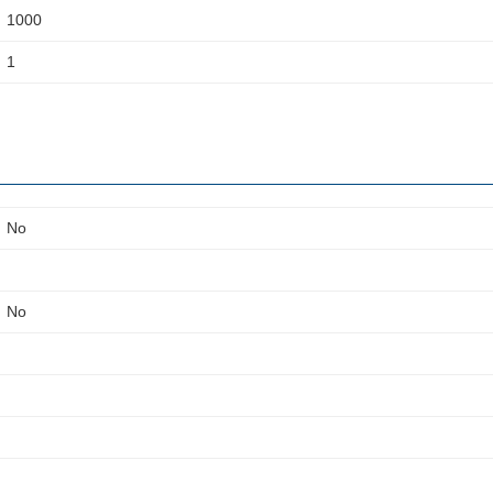
1000
1
No
No