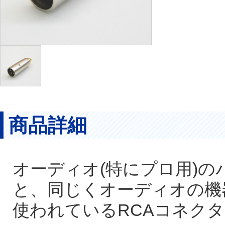
商品詳細
オーディオ(特にプロ用)
と、同じくオーディオの機
使われているRCAコネク