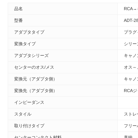
品名
RCA
型番
ADT-2
アダプタタイプ
プラグ
変換タイプ
シリー
アダプタシリーズ
キャノ
センターのオス/メス
オス～
変換元（アダプタ側）
キャノ
変換先（アダプタ側）
RCA
インピーダンス
スタイル
ストレ
取り付けタイプ
フリー
センターコンタクト材料
真鍮