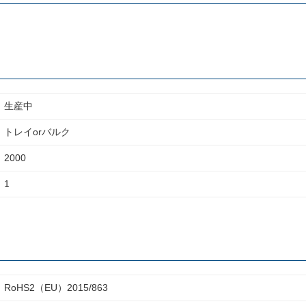
生産中
トレイorバルク
2000
1
RoHS2（EU）2015/863