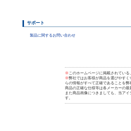
サポート
製品に関するお問い合わせ
※
このホームページに掲載されている
※
弊社ではお客様が商品を選びやすく
らの情報がすべて正確であることを弊
商品の正確な仕様等は各メーカーの最
また商品画像につきましても、当アイ
す。