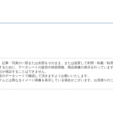
、記事・写真の一部または全部をそのまま、または改変して利用・転載・転
するために、データシートの提供や技術情報、商品画像の表示を行っていま
社が保証することはできません。
新のデータシートで確認して頂きますようお願いいたします。
テムとは異なるイメージ画像を表示している場合がございます。お見積りの