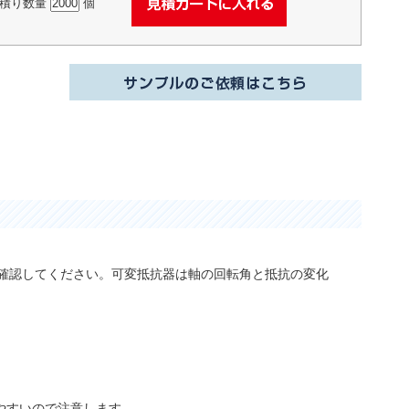
積り数量
個
を確認してください。可変抵抗器は軸の回転角と抵抗の変化
やすいので注意します。