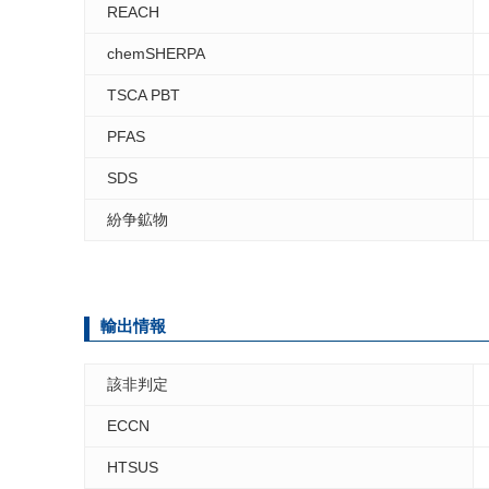
REACH
chemSHERPA
TSCA PBT
PFAS
SDS
紛争鉱物
輸出情報
該非判定
ECCN
HTSUS