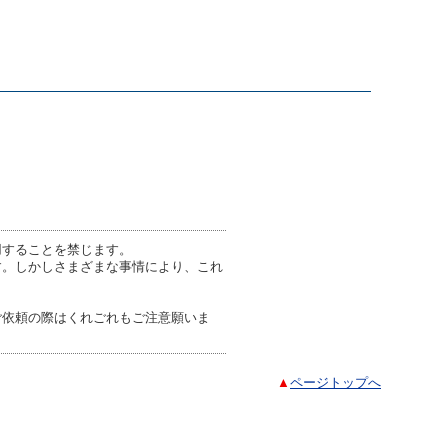
用することを禁じます。
す。しかしさまざまな事情により、これ
ご依頼の際はくれごれもご注意願いま
▲
ページトップへ