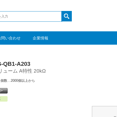
お問い合わせ
企業情報
G-QB1-A203
ューム A特性 20kΩ
個数…2000個以上から