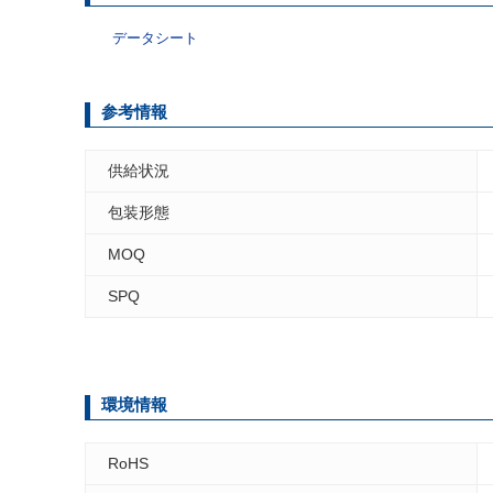
データシート
参考情報
供給状況
包装形態
MOQ
SPQ
環境情報
RoHS