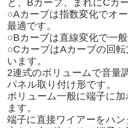
と、Bカーブ、まれにCカ
○Aカーブは指数変化でオ
最適です。
○Bカーブは直線変化で一
○CカーブはAカーブの回
います。
2連式のボリュームで音量調
パネル取り付け形です。
ボリューム一般に端子に加
ます。
端子に直接ワイアーをハン