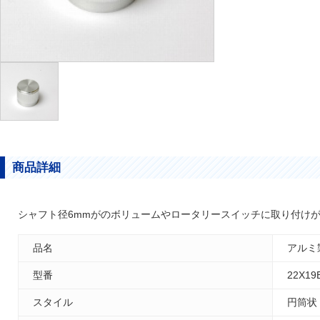
商品詳細
シャフト径6mmがのボリュームやロータリースイッチに取り付け
品名
アルミ製
型番
22X19
スタイル
円筒状