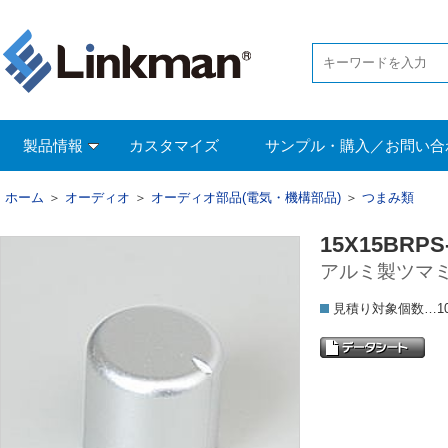
製品情報
カスタマイズ
サンプル・購入／お問い合
ホーム
＞
オーディオ
＞
オーディオ部品(電気・機構部品)
＞
つまみ類
15X15BRPS
アルミ製ツマミ 
見積り対象個数…1