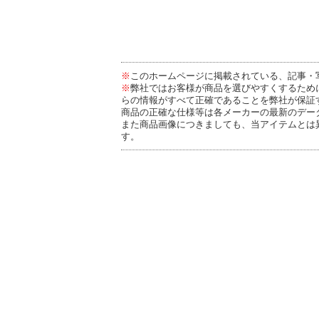
※
このホームページに掲載されている、記事・
※
弊社ではお客様が商品を選びやすくするため
らの情報がすべて正確であることを弊社が保証
商品の正確な仕様等は各メーカーの最新のデー
また商品画像につきましても、当アイテムとは
す。