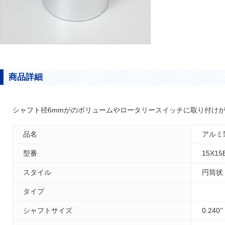
商品詳細
シャフト径6mmがのボリュームやロータリースイッチに取り付け
品名
アルミ製
型番
15X15
スタイル
円筒状
タイプ
シャフトサイズ
0.240'