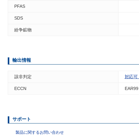
PFAS
SDS
紛争鉱物
輸出情報
該非判定
対応可
ECCN
EAR99
サポート
製品に関するお問い合わせ