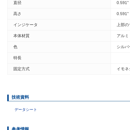
直径
0.591'
高さ
0.591'
インジケータ
上部の
本体材質
アルミ
色
シルバ
特長
固定方式
イモネ
技術資料
データシート
参考情報