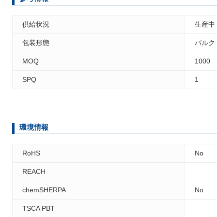
供給状況
生産中
包装形態
バルク
MOQ
1000
SPQ
1
環境情報
RoHS
No
REACH
chemSHERPA
No
TSCA PBT