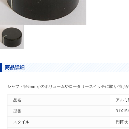
商品詳細
シャフト径6mmがのボリュームやロータリースイッチに取り付け
品名
アルミ製
型番
31X15
スタイル
円筒状