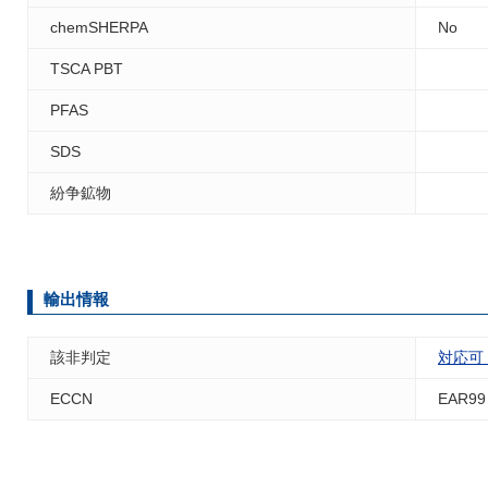
chemSHERPA
No
TSCA PBT
PFAS
SDS
紛争鉱物
輸出情報
該非判定
対応可
ECCN
EAR99